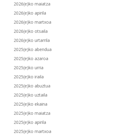
2026(e)ko maiatza
2026(e)ko apirila
2026(e)ko martxoa
2026(e)ko otsaila
2026(e)ko urtarrila
2025(e)ko abendua
2025(e)ko azaroa
2025(e)ko urria
2025(e)ko iraila
2025(e)ko abuztua
2025(e)ko uztaila
2025(e)ko ekaina
2025(e)ko maiatza
2025(e)ko apirila
2025(e)ko martxoa