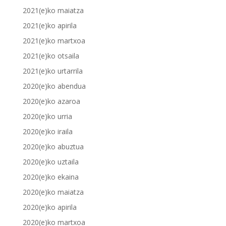
2021(e)ko maiatza
2021(e)ko apirila
2021(e)ko martxoa
2021(e)ko otsaila
2021(e)ko urtarrila
2020(e)ko abendua
2020(e)ko azaroa
2020(e)ko urria
2020(e)ko iraila
2020(e)ko abuztua
2020(e)ko uztaila
2020(e)ko ekaina
2020(e)ko maiatza
2020(e)ko apirila
2020(e)ko martxoa