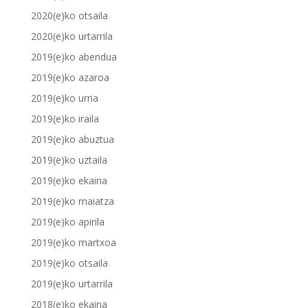
2020(e)ko otsaila
2020(e)ko urtarrila
2019(e)ko abendua
2019(e)ko azaroa
2019(e)ko urria
2019(e)ko iraila
2019(e)ko abuztua
2019(e)ko uztaila
2019(e)ko ekaina
2019(e)ko maiatza
2019(e)ko apirila
2019(e)ko martxoa
2019(e)ko otsaila
2019(e)ko urtarrila
2018(e)ko ekaina