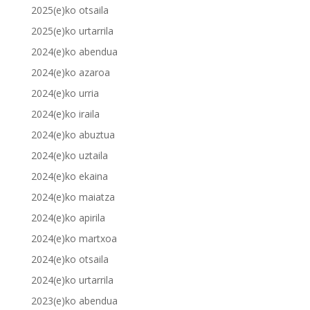
2025(e)ko otsaila
2025(e)ko urtarrila
2024(e)ko abendua
2024(e)ko azaroa
2024(e)ko urria
2024(e)ko iraila
2024(e)ko abuztua
2024(e)ko uztaila
2024(e)ko ekaina
2024(e)ko maiatza
2024(e)ko apirila
2024(e)ko martxoa
2024(e)ko otsaila
2024(e)ko urtarrila
2023(e)ko abendua