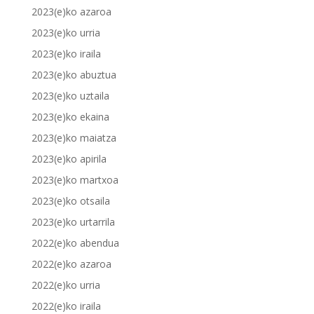
2023(e)ko azaroa
2023(e)ko urria
2023(e)ko iraila
2023(e)ko abuztua
2023(e)ko uztaila
2023(e)ko ekaina
2023(e)ko maiatza
2023(e)ko apirila
2023(e)ko martxoa
2023(e)ko otsaila
2023(e)ko urtarrila
2022(e)ko abendua
2022(e)ko azaroa
2022(e)ko urria
2022(e)ko iraila