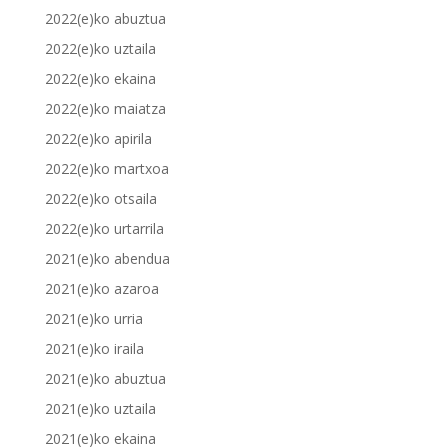
2022(e)ko abuztua
2022(e)ko uztaila
2022(e)ko ekaina
2022(e)ko maiatza
2022(e)ko apirila
2022(e)ko martxoa
2022(e)ko otsaila
2022(e)ko urtarrila
2021(e)ko abendua
2021(e)ko azaroa
2021(e)ko urria
2021(e)ko iraila
2021(e)ko abuztua
2021(e)ko uztaila
2021(e)ko ekaina