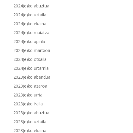
2024(e)ko abuztua
2024(e)ko uztaila
2024(e)ko ekaina
2024(e)ko maiatza
2024(e)ko apirila
2024(e)ko martxoa
2024(e)ko otsaila
2024(e)ko urtarrila
2023(e)ko abendua
2023(e)ko azaroa
2023(e)ko urria
2023(e)ko iraila
2023(e)ko abuztua
2023(e)ko uztaila
2023(e)ko ekaina