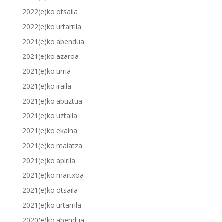
2022(e)ko otsaila
2022(e)ko urtarrila
2021(e)ko abendua
2021(e)ko azaroa
2021(e)ko urria
2021(e)ko iraila
2021(e)ko abuztua
2021(e)ko uztaila
2021(e)ko ekaina
2021(e)ko maiatza
2021(e)ko apirila
2021(e)ko martxoa
2021(e)ko otsaila
2021(e)ko urtarrila
2020(e)ko abendua