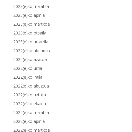
2023(e)ko maiatza
2023(e)ko apirila
2023(e)ko martxoa
2023(e)ko otsaila
2023(e)ko urtarrila
2022(e)ko abendua
2022(e)ko azaroa
2022(e)ko urria
2022(e)ko iraila
2022(e)ko abuztua
2022(e)ko uztaila
2022(e)ko ekaina
2022(e)ko maiatza
2022(e)ko apirila
2022(e)ko martxoa