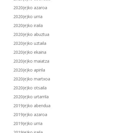
2020(e)ko azaroa
2020(e)ko urria
2020(e)ko iraila
2020(e)ko abuztua
2020(e)ko uztaila
2020(e)ko ekaina
2020(e)ko maiatza
2020(e)ko apirila
2020(e)ko martxoa
2020(e)ko otsaila
2020(e)ko urtarrila
2019(e)ko abendua
2019(e)ko azaroa
2019(e)ko urria
2019(e)ko iraila