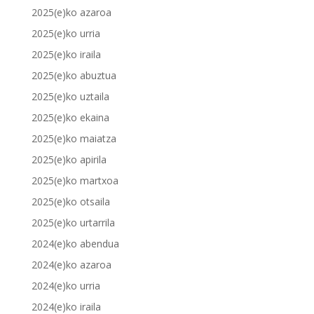
2025(e)ko azaroa
2025(e)ko urria
2025(e)ko iraila
2025(e)ko abuztua
2025(e)ko uztaila
2025(e)ko ekaina
2025(e)ko maiatza
2025(e)ko apirila
2025(e)ko martxoa
2025(e)ko otsaila
2025(e)ko urtarrila
2024(e)ko abendua
2024(e)ko azaroa
2024(e)ko urria
2024(e)ko iraila