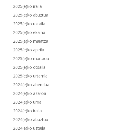
2025(e)ko iraila
2025(e)ko abuztua
2025(e)ko uztaila
2025(e)ko ekaina
2025(e)ko maiatza
2025(e)ko apirila
2025(e)ko martxoa
2025(e)ko otsaila
2025(e)ko urtarrila
2024(e)ko abendua
2024(e)ko azaroa
2024(e)ko urria
2024(e)ko iraila
2024(e)ko abuztua
2024(e)ko uztaila