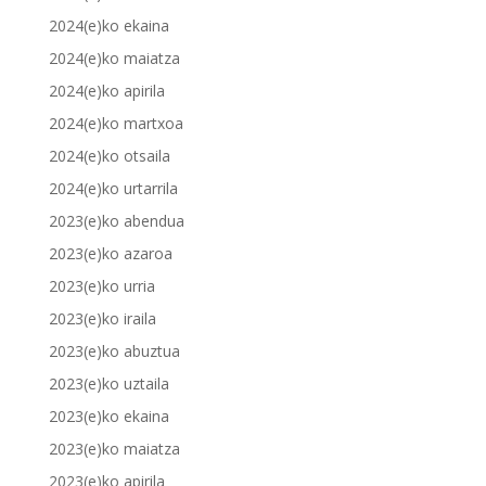
2024(e)ko ekaina
2024(e)ko maiatza
2024(e)ko apirila
2024(e)ko martxoa
2024(e)ko otsaila
2024(e)ko urtarrila
2023(e)ko abendua
2023(e)ko azaroa
2023(e)ko urria
2023(e)ko iraila
2023(e)ko abuztua
2023(e)ko uztaila
2023(e)ko ekaina
2023(e)ko maiatza
2023(e)ko apirila