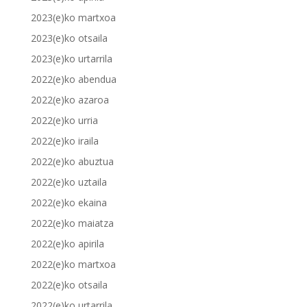
2023(e)ko martxoa
2023(e)ko otsaila
2023(e)ko urtarrila
2022(e)ko abendua
2022(e)ko azaroa
2022(e)ko urria
2022(e)ko iraila
2022(e)ko abuztua
2022(e)ko uztaila
2022(e)ko ekaina
2022(e)ko maiatza
2022(e)ko apirila
2022(e)ko martxoa
2022(e)ko otsaila
2022(e)ko urtarrila