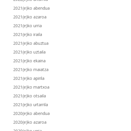
2021(e)ko abendua
2021(e)ko azaroa
2021(e)ko urria
2021(e)ko iraila
2021(e)ko abuztua
2021(e)ko uztaila
2021(e)ko ekaina
2021(e)ko maiatza
2021(e)ko apirila
2021(e)ko martxoa
2021(e)ko otsaila
2021(e)ko urtarrila
2020(e)ko abendua
2020(e)ko azaroa
2020(e)ko urria