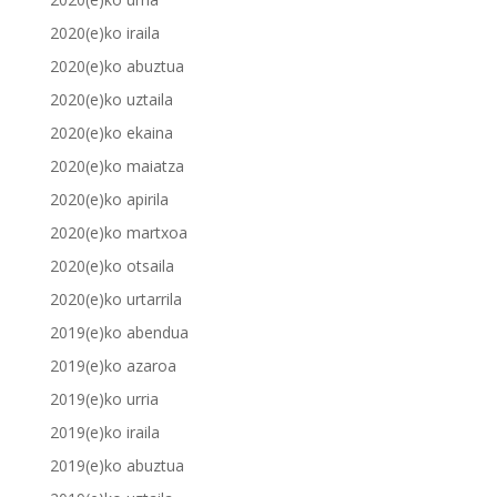
2020(e)ko iraila
2020(e)ko abuztua
2020(e)ko uztaila
2020(e)ko ekaina
2020(e)ko maiatza
2020(e)ko apirila
2020(e)ko martxoa
2020(e)ko otsaila
2020(e)ko urtarrila
2019(e)ko abendua
2019(e)ko azaroa
2019(e)ko urria
2019(e)ko iraila
2019(e)ko abuztua