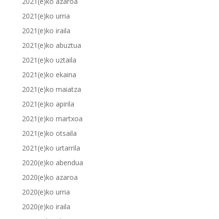
2021(e)ko azaroa
2021(e)ko urria
2021(e)ko iraila
2021(e)ko abuztua
2021(e)ko uztaila
2021(e)ko ekaina
2021(e)ko maiatza
2021(e)ko apirila
2021(e)ko martxoa
2021(e)ko otsaila
2021(e)ko urtarrila
2020(e)ko abendua
2020(e)ko azaroa
2020(e)ko urria
2020(e)ko iraila