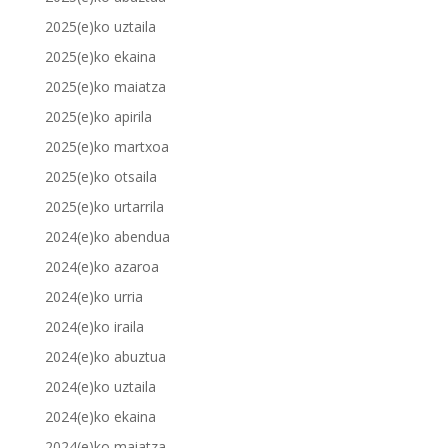
2025(e)ko uztaila
2025(e)ko ekaina
2025(e)ko maiatza
2025(e)ko apirila
2025(e)ko martxoa
2025(e)ko otsaila
2025(e)ko urtarrila
2024(e)ko abendua
2024(e)ko azaroa
2024(e)ko urria
2024(e)ko iraila
2024(e)ko abuztua
2024(e)ko uztaila
2024(e)ko ekaina
2024(e)ko maiatza