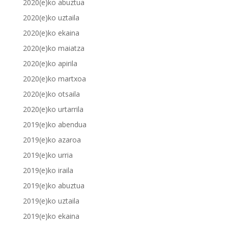
2020(e)ko abuztua
2020(e)ko uztaila
2020(e)ko ekaina
2020(e)ko maiatza
2020(e)ko apirila
2020(e)ko martxoa
2020(e)ko otsaila
2020(e)ko urtarrila
2019(e)ko abendua
2019(e)ko azaroa
2019(e)ko urria
2019(e)ko iraila
2019(e)ko abuztua
2019(e)ko uztaila
2019(e)ko ekaina