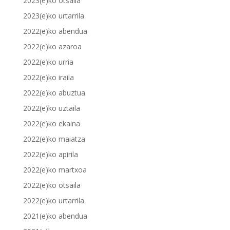
2023(e)ko otsaila
2023(e)ko urtarrila
2022(e)ko abendua
2022(e)ko azaroa
2022(e)ko urria
2022(e)ko iraila
2022(e)ko abuztua
2022(e)ko uztaila
2022(e)ko ekaina
2022(e)ko maiatza
2022(e)ko apirila
2022(e)ko martxoa
2022(e)ko otsaila
2022(e)ko urtarrila
2021(e)ko abendua