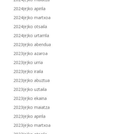
2024(e)ko apirila
2024(e)ko martxoa
2024(e)ko otsaila
2024(e)ko urtarrila
2023(e)ko abendua
2023(e)ko azaroa
2023(e)ko urria
2023(e)ko iraila
2023(e)ko abuztua
2023(e)ko uztaila
2023(e)ko ekaina
2023(e)ko maiatza
2023(e)ko apirila
2023(e)ko martxoa