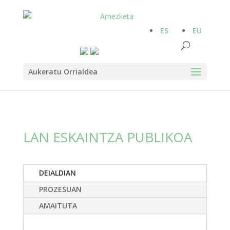
ES
EU
Aukeratu Orrialdea
LAN ESKAINTZA PUBLIKOA
DEIALDIAN
PROZESUAN
AMAITUTA