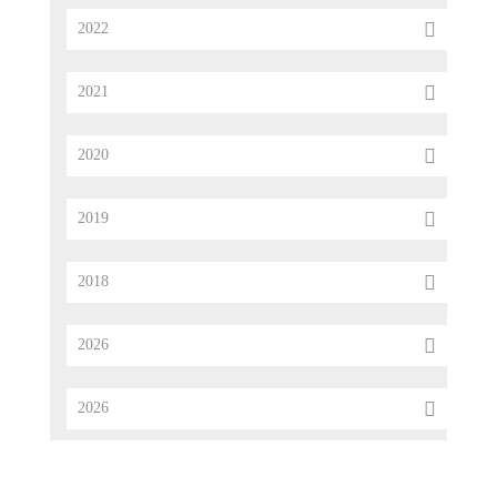
2022
2021
2020
2019
2018
2026
2026