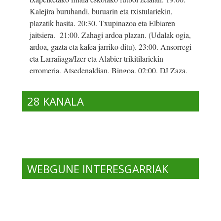
28 KANALA
WEBGUNE INTERESGARRIAK