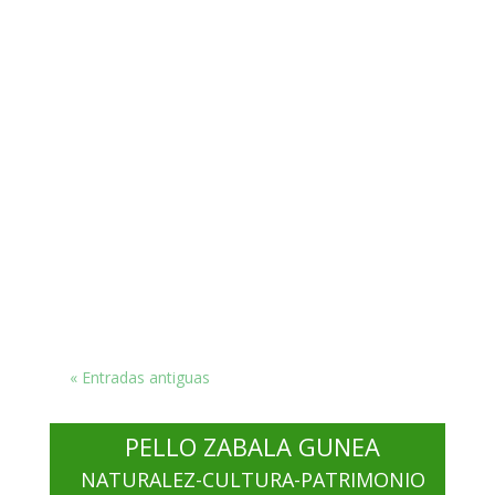
« Entradas antiguas
PELLO ZABALA GUNEA
NATURALEZ-CULTURA-PATRIMONIO