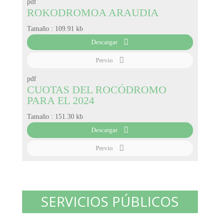
pdf
ROKODROMOA ARAUDIA
Tamaño :
109.91 kb
Descargar
Previo
pdf
CUOTAS DEL ROCÓDROMO
PARA EL 2024
Tamaño :
151.30 kb
Descargar
Previo
SERVICIOS PÚBLICOS