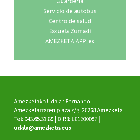
Guardería
Servicio de autobús
Centro de salud
Escuela Zumadi
AMEZKETA APP_es
Amezketako Udala : Fernando
Amezketarraren plaza z/g. 20268 Amezketa
Tel: 943.65.31.89 | DIR3: L01200087 |
udala@amezketa.eus