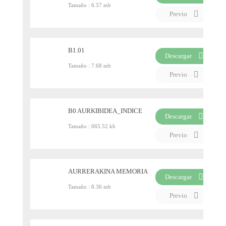
Tamaño :
6.57 mb
PDF
Previo
B1.01
Descargar
Tamaño :
7.68 mb
PDF
Previo
B0 AURKIBIDEA_INDICE
Descargar
Tamaño :
665.52 kb
PDF
Previo
AURRERAKINA MEMORIA
Descargar
Tamaño :
8.36 mb
PDF
Previo