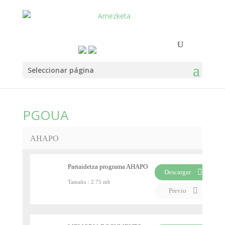
Seleccionar página
PGOUA
AHAPO
Partaidetza programa AHAPO
Descargar
Tamaño :
2.75 mb
PDF
Previo