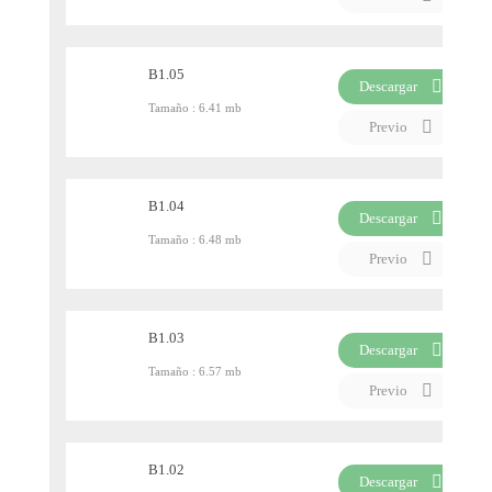
B1.05
Descargar
Tamaño :
6.41 mb
PDF
Previo
B1.04
Descargar
Tamaño :
6.48 mb
PDF
Previo
B1.03
Descargar
Tamaño :
6.57 mb
PDF
Previo
B1.02
Descargar