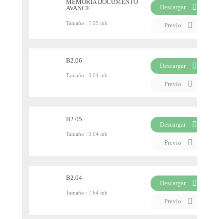
MEMORIA DOCUMENTO
Descargar
AVANCE
PDF
Tamaño :
7.95 mb
Previo
B2.06
Descargar
Tamaño :
3.04 mb
PDF
Previo
B2.05
Descargar
Tamaño :
3.04 mb
PDF
Previo
B2.04
Descargar
Tamaño :
7.64 mb
PDF
Previo