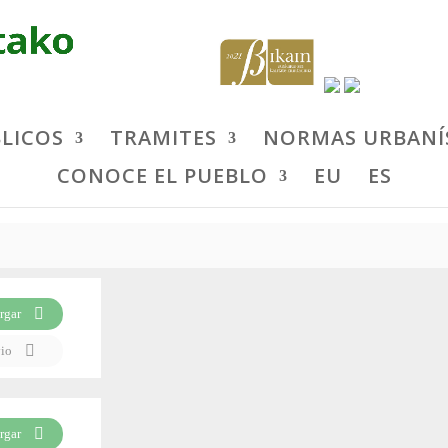
BLICOS
TRAMITES
NORMAS URBANÍ
CONOCE EL PUEBLO
EU
ES
rgar
vio
rgar