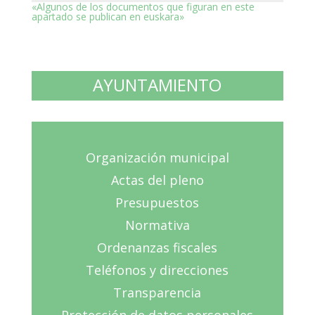
«Algunos de los documentos que figuran en este
apartado se publican en euskara»
AYUNTAMIENTO
Organización municipal
Actas del pleno
Presupuestos
Normativa
Ordenanzas fiscales
Teléfonos y direcciones
Transparencia