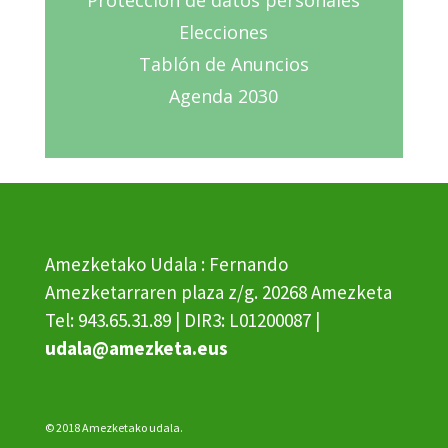
Protección de datos personales
Elecciones
Tablón de Anuncios
Agenda 2030
Amezketako Udala : Fernando
Amezketarraren plaza z/g. 20268 Amezketa
Tel: 943.65.31.89 | DIR3: L01200087 |
udala@amezketa.eus
© 2018 Amezketako udala.