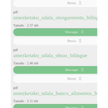
Previo
pdf
amezketako_udala_otorgamiento_bilingue
Tamaño :
2.37 mb
Descargar
Previo
pdf
amezketako_udala_obras_bilingue
Tamaño :
2.40 mb
Descargar
Previo
pdf
amezketako_udala_banco_alimentos_biling
Tamaño :
2.11 mb
Descargar