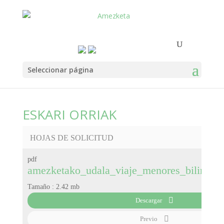
Seleccionar página
ESKARI ORRIAK
HOJAS DE SOLICITUD
pdf
amezketako_udala_viaje_menores_bilingue
Tamaño :
2.42 mb
Descargar
Previo