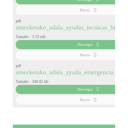
Previo
pdf
amezketako_udala_ayudas_tecnicas_biling
Tamaño :
3.53 mb
Descargar
Previo
pdf
amezketako_udala_ayuda_emergencia_socia
Tamaño :
340.82 kb
Descargar
Previo