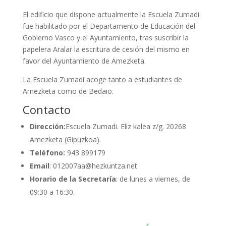
El edificio que dispone actualmente la Escuela Zumadi
fue habilitado por el Departamento de Educación del
Gobierno Vasco y el Ayuntamiento, tras suscribir la
papelera Aralar la escritura de cesión del mismo en
favor del Ayuntamiento de Amezketa.
La Escuela Zumadi acoge tanto a estudiantes de
Amezketa como de Bedaio.
Contacto
Dirección:
Escuela Zumadi. Eliz kalea z/g. 20268
Amezketa (Gipuzkoa).
Teléfono:
943 899179
Email
: 012007aa@hezkuntza.net
Horario de la Secretaría
: de lunes a viernes, de
09:30 a 16:30.