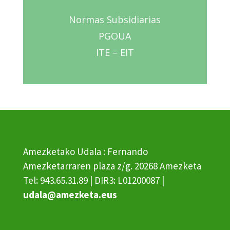
Normas Subsidiarias
PGOUA
ITE – EIT
Amezketako Udala : Fernando
Amezketarraren plaza z/g. 20268 Amezketa
Tel: 943.65.31.89 | DIR3: L01200087 |
udala@amezketa.eus