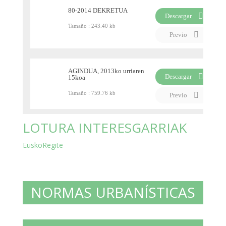
80-2014 DEKRETUA
Descargar
Tamaño :
243.40 kb
PDF
Previo
AGINDUA, 2013ko urriaren
Descargar
15koa
PDF
Tamaño :
759.76 kb
Previo
LOTURA INTERESGARRIAK
EuskoRegite
NORMAS URBANÍSTICAS