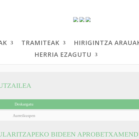
AK
TRAMITEAK
HIRIGINTZA ARAUA
HERRIA EZAGUTU
UTZAILEA
Deskargatu
Aurreikuspen
ULARITZAPEKO BIDEEN APROBETXAMEN