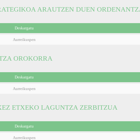
RATEGIKOA ARAUTZEN DUEN ORDENANTZ
Deskargatu
Aurreikuspen
TZA OROKORRA
Deskargatu
Aurreikuspen
EZ ETXEKO LAGUNTZA ZERBITZUA
Deskargatu
Aurreikuspen