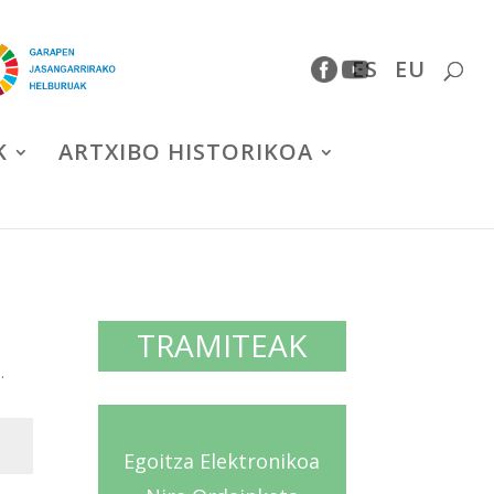
ES
EU
K
ARTXIBO HISTORIKOA
TRAMITEAK
.
Egoitza Elektronikoa