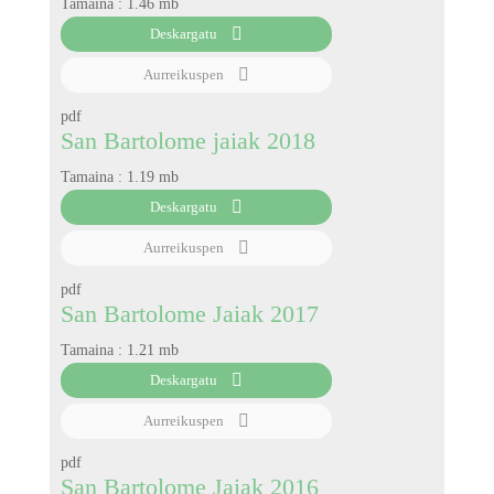
Tamaina :
1.46 mb
Deskargatu
Aurreikuspen
pdf
San Bartolome jaiak 2018
Tamaina :
1.19 mb
Deskargatu
Aurreikuspen
pdf
San Bartolome Jaiak 2017
Tamaina :
1.21 mb
Deskargatu
Aurreikuspen
pdf
San Bartolome Jaiak 2016