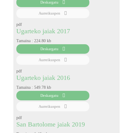
Deskargatu
Aurreikuspen
pdf
Ugarteko jaiak 2017
Tamaina :
224.80 kb
Deskargatu
Aurreikuspen
pdf
Ugarteko jaiak 2016
Tamaina :
549.78 kb
Deskargatu
Aurreikuspen
pdf
San Bartolome jaiak 2019