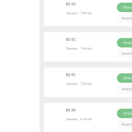
B2.03
Desk
Tamaina :
7.60 mb
PDF
Aurre
B2.02
Desk
Tamaina :
7.66 mb
PDF
Aurre
B2.01
Desk
Tamaina :
7.60 mb
PDF
Aurre
B1.06
Desk
Tamaina :
6.44 mb
PDF
Aurre