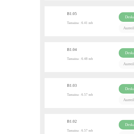
B1.05
Desk
Tamaina :
6.41 mb
PDF
Aurre
B1.04
Desk
Tamaina :
6.48 mb
PDF
Aurre
B1.03
Desk
Tamaina :
6.57 mb
PDF
Aurre
B1.02
Desk
Tamaina :
6.57 mb
PDF