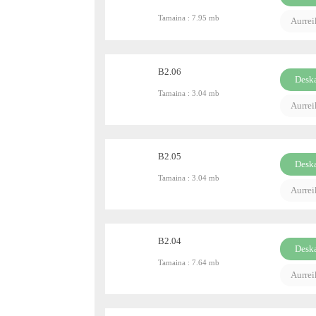
PDF
Tamaina :
7.95 mb
Aurre
B2.06
Desk
Tamaina :
3.04 mb
PDF
Aurre
B2.05
Desk
Tamaina :
3.04 mb
PDF
Aurre
B2.04
Desk
Tamaina :
7.64 mb
PDF
Aurre