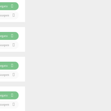
argatu
ikuspen
argatu
ikuspen
argatu
ikuspen
argatu
ikuspen