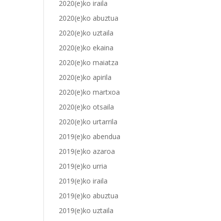
2020(e)ko iraila
2020(e)ko abuztua
2020(e)ko uztaila
2020(e)ko ekaina
2020(e)ko maiatza
2020(e)ko apirila
2020(e)ko martxoa
2020(e)ko otsaila
2020(e)ko urtarrila
2019(e)ko abendua
2019(e)ko azaroa
2019(e)ko urria
2019(e)ko iraila
2019(e)ko abuztua
2019(e)ko uztaila