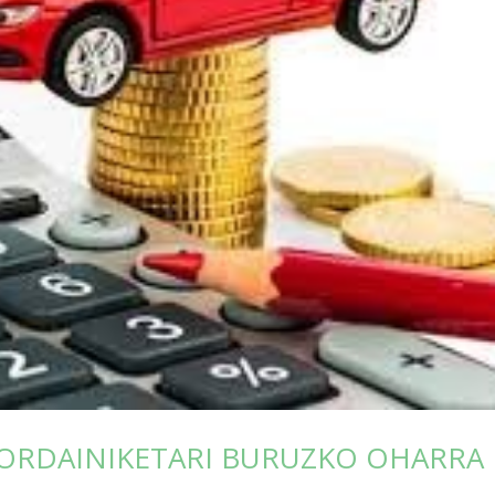
 ORDAINIKETARI BURUZKO OHARRA