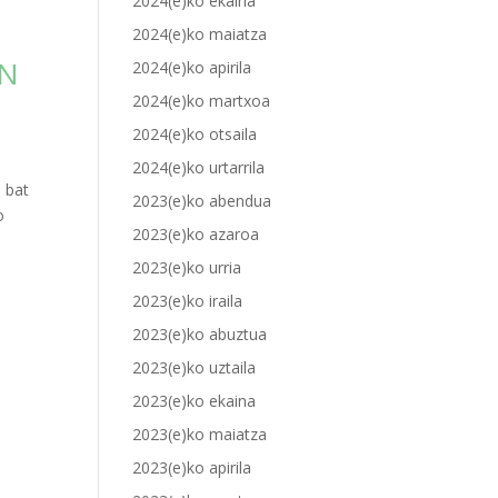
2024(e)ko ekaina
2024(e)ko maiatza
EN
2024(e)ko apirila
2024(e)ko martxoa
2024(e)ko otsaila
2024(e)ko urtarrila
 bat
2023(e)ko abendua
o
2023(e)ko azaroa
2023(e)ko urria
2023(e)ko iraila
2023(e)ko abuztua
2023(e)ko uztaila
2023(e)ko ekaina
2023(e)ko maiatza
2023(e)ko apirila