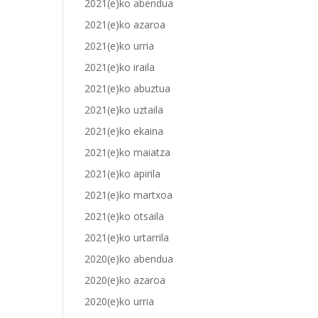
2021(e)ko abendua
2021(e)ko azaroa
2021(e)ko urria
2021(e)ko iraila
2021(e)ko abuztua
2021(e)ko uztaila
2021(e)ko ekaina
2021(e)ko maiatza
2021(e)ko apirila
2021(e)ko martxoa
2021(e)ko otsaila
2021(e)ko urtarrila
2020(e)ko abendua
2020(e)ko azaroa
2020(e)ko urria