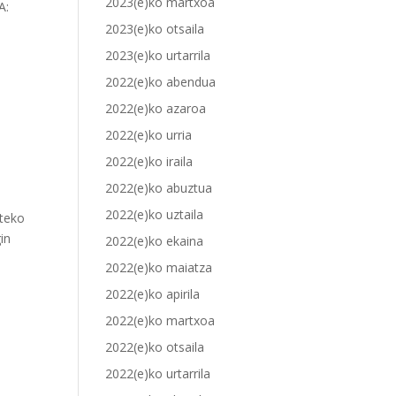
2023(e)ko martxoa
A:
2023(e)ko otsaila
2023(e)ko urtarrila
2022(e)ko abendua
2022(e)ko azaroa
2022(e)ko urria
2022(e)ko iraila
2022(e)ko abuztua
2022(e)ko uztaila
steko
in
2022(e)ko ekaina
2022(e)ko maiatza
2022(e)ko apirila
2022(e)ko martxoa
2022(e)ko otsaila
2022(e)ko urtarrila