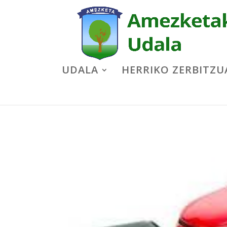
UDALA
HERRIKO ZERBITZU