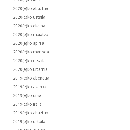
2020(e)ko abuztua
2020(e)ko uztaila
2020(e)ko ekaina
2020(e)ko maiatza
2020(e)ko apirila
2020(e)ko martxoa
2020(e)ko otsaila
2020(e)ko urtarrila
2019(e)ko abendua
2019(e)ko azaroa
2019(e)ko urria
2019(e)ko iraila
2019(e)ko abuztua
2019(e)ko uztaila