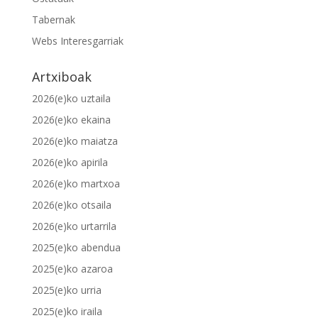
Tabernak
Webs Interesgarriak
Artxiboak
2026(e)ko uztaila
2026(e)ko ekaina
2026(e)ko maiatza
2026(e)ko apirila
2026(e)ko martxoa
2026(e)ko otsaila
2026(e)ko urtarrila
2025(e)ko abendua
2025(e)ko azaroa
2025(e)ko urria
2025(e)ko iraila