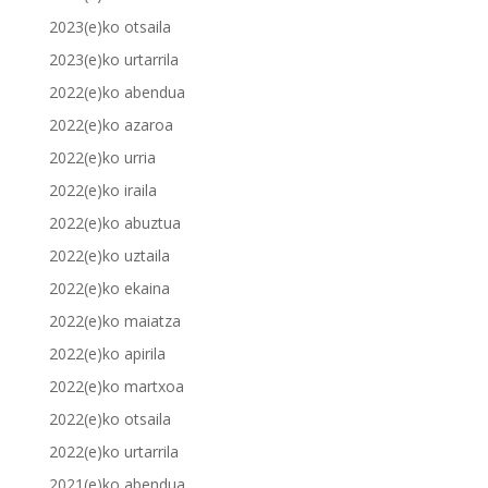
2023(e)ko otsaila
2023(e)ko urtarrila
2022(e)ko abendua
2022(e)ko azaroa
2022(e)ko urria
2022(e)ko iraila
2022(e)ko abuztua
2022(e)ko uztaila
2022(e)ko ekaina
2022(e)ko maiatza
2022(e)ko apirila
2022(e)ko martxoa
2022(e)ko otsaila
2022(e)ko urtarrila
2021(e)ko abendua