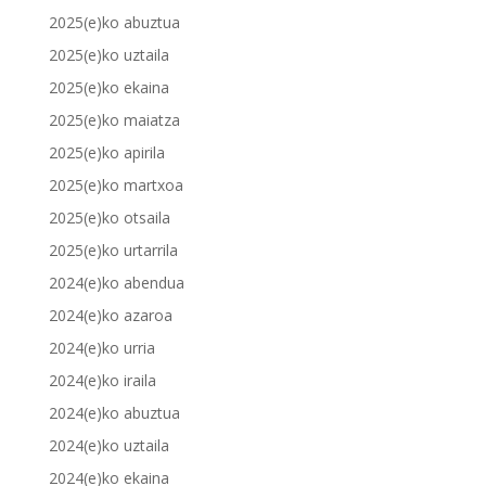
2025(e)ko abuztua
2025(e)ko uztaila
2025(e)ko ekaina
2025(e)ko maiatza
2025(e)ko apirila
2025(e)ko martxoa
2025(e)ko otsaila
2025(e)ko urtarrila
2024(e)ko abendua
2024(e)ko azaroa
2024(e)ko urria
2024(e)ko iraila
2024(e)ko abuztua
2024(e)ko uztaila
2024(e)ko ekaina