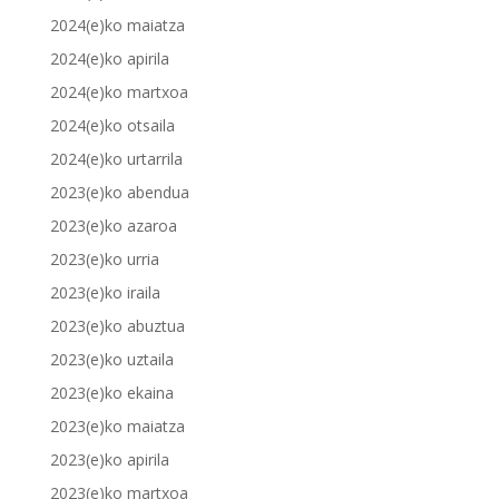
2024(e)ko maiatza
2024(e)ko apirila
2024(e)ko martxoa
2024(e)ko otsaila
2024(e)ko urtarrila
2023(e)ko abendua
2023(e)ko azaroa
2023(e)ko urria
2023(e)ko iraila
2023(e)ko abuztua
2023(e)ko uztaila
2023(e)ko ekaina
2023(e)ko maiatza
2023(e)ko apirila
2023(e)ko martxoa