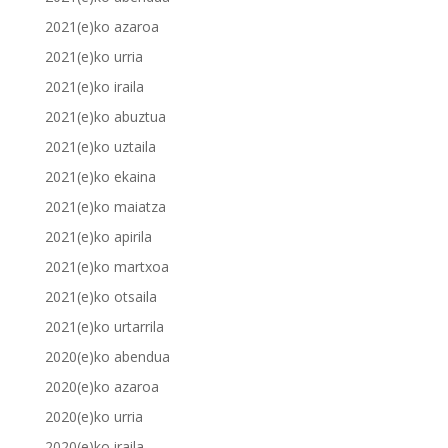
2021(e)ko azaroa
2021(e)ko urria
2021(e)ko iraila
2021(e)ko abuztua
2021(e)ko uztaila
2021(e)ko ekaina
2021(e)ko maiatza
2021(e)ko apirila
2021(e)ko martxoa
2021(e)ko otsaila
2021(e)ko urtarrila
2020(e)ko abendua
2020(e)ko azaroa
2020(e)ko urria
2020(e)ko iraila