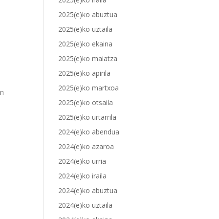
2025(e)ko abuztua
2025(e)ko uztaila
2025(e)ko ekaina
2025(e)ko maiatza
2025(e)ko apirila
2025(e)ko martxoa
en
2025(e)ko otsaila
2025(e)ko urtarrila
2024(e)ko abendua
2024(e)ko azaroa
2024(e)ko urria
2024(e)ko iraila
2024(e)ko abuztua
2024(e)ko uztaila