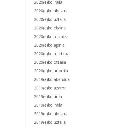
2020(e)ko iraila
2020(e)ko abuztua
2020(e)ko uztaila
2020(e)ko ekaina
2020(e)ko maiatza
2020(e)ko apirila
2020(e)ko martxoa
2020(e)ko otsaila
2020(e)ko urtarrila
2019(e)ko abendua
2019(e)ko azaroa
2019(e)ko urria
2019(e)ko iraila
2019(e)ko abuztua
2019(e)ko uztaila