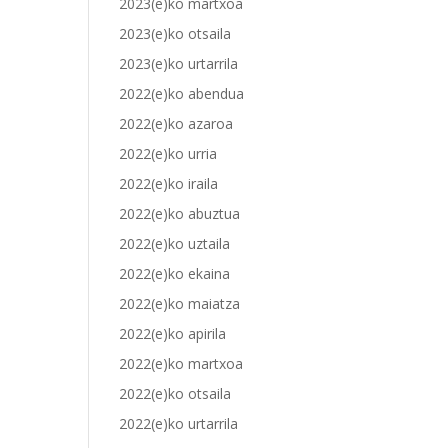
2023(e)ko martxoa
2023(e)ko otsaila
2023(e)ko urtarrila
2022(e)ko abendua
2022(e)ko azaroa
2022(e)ko urria
2022(e)ko iraila
2022(e)ko abuztua
2022(e)ko uztaila
2022(e)ko ekaina
2022(e)ko maiatza
2022(e)ko apirila
2022(e)ko martxoa
2022(e)ko otsaila
2022(e)ko urtarrila