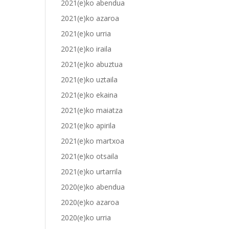
2021(e)ko abendua
2021(e)ko azaroa
2021(e)ko urria
2021(e)ko iraila
2021(e)ko abuztua
2021(e)ko uztaila
2021(e)ko ekaina
2021(e)ko maiatza
2021(e)ko apirila
2021(e)ko martxoa
2021(e)ko otsaila
2021(e)ko urtarrila
2020(e)ko abendua
2020(e)ko azaroa
2020(e)ko urria