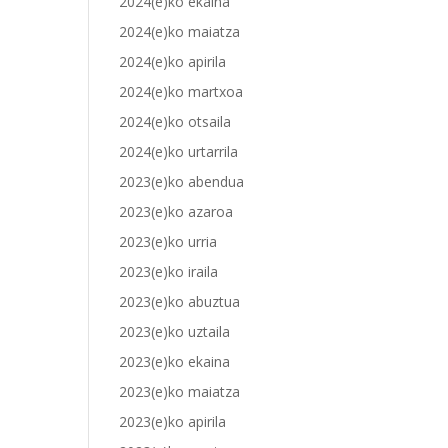
2024(e)ko ekaina
2024(e)ko maiatza
2024(e)ko apirila
2024(e)ko martxoa
2024(e)ko otsaila
2024(e)ko urtarrila
2023(e)ko abendua
2023(e)ko azaroa
2023(e)ko urria
2023(e)ko iraila
2023(e)ko abuztua
2023(e)ko uztaila
2023(e)ko ekaina
2023(e)ko maiatza
2023(e)ko apirila