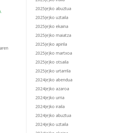
A
2025(e)ko abuztua
2025(e)ko uztaila
2025(e)ko ekaina
2025(e)ko maiatza
2025(e)ko apirila
laren
2025(e)ko martxoa
2025(e)ko otsaila
2025(e)ko urtarrila
2024(e)ko abendua
2024(e)ko azaroa
2024(e)ko urria
2024(e)ko iraila
2024(e)ko abuztua
2024(e)ko uztaila