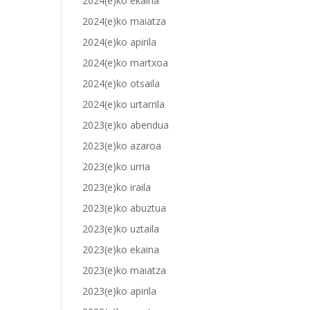
2024(e)ko ekaina
2024(e)ko maiatza
2024(e)ko apirila
2024(e)ko martxoa
2024(e)ko otsaila
2024(e)ko urtarrila
2023(e)ko abendua
2023(e)ko azaroa
2023(e)ko urria
2023(e)ko iraila
2023(e)ko abuztua
2023(e)ko uztaila
2023(e)ko ekaina
2023(e)ko maiatza
2023(e)ko apirila