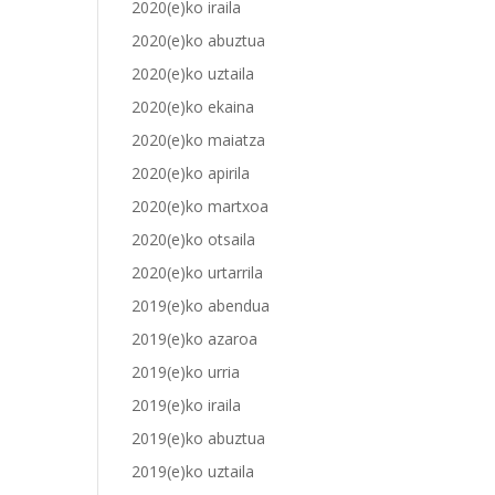
2020(e)ko iraila
2020(e)ko abuztua
2020(e)ko uztaila
2020(e)ko ekaina
2020(e)ko maiatza
2020(e)ko apirila
2020(e)ko martxoa
2020(e)ko otsaila
2020(e)ko urtarrila
2019(e)ko abendua
2019(e)ko azaroa
2019(e)ko urria
2019(e)ko iraila
2019(e)ko abuztua
2019(e)ko uztaila