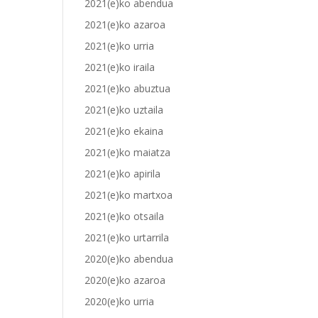
2021(e)ko abendua
2021(e)ko azaroa
2021(e)ko urria
2021(e)ko iraila
2021(e)ko abuztua
2021(e)ko uztaila
2021(e)ko ekaina
2021(e)ko maiatza
2021(e)ko apirila
2021(e)ko martxoa
2021(e)ko otsaila
2021(e)ko urtarrila
2020(e)ko abendua
2020(e)ko azaroa
2020(e)ko urria