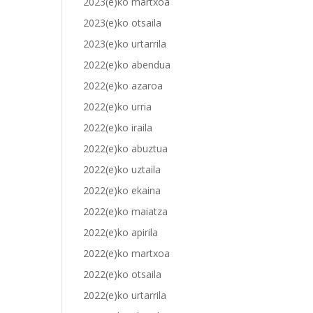
2023(e)ko martxoa
2023(e)ko otsaila
2023(e)ko urtarrila
2022(e)ko abendua
2022(e)ko azaroa
2022(e)ko urria
2022(e)ko iraila
2022(e)ko abuztua
2022(e)ko uztaila
2022(e)ko ekaina
2022(e)ko maiatza
2022(e)ko apirila
2022(e)ko martxoa
2022(e)ko otsaila
2022(e)ko urtarrila