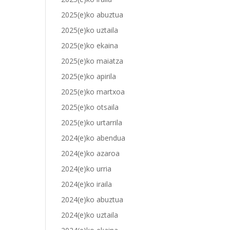
2025(e)ko abuztua
2025(e)ko uztaila
2025(e)ko ekaina
2025(e)ko maiatza
2025(e)ko apirila
2025(e)ko martxoa
2025(e)ko otsaila
2025(e)ko urtarrila
2024(e)ko abendua
2024(e)ko azaroa
2024(e)ko urria
2024(e)ko iraila
2024(e)ko abuztua
2024(e)ko uztaila