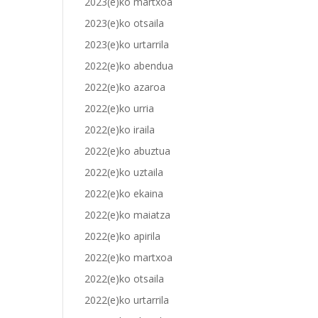
2023(e)ko martxoa
2023(e)ko otsaila
2023(e)ko urtarrila
2022(e)ko abendua
2022(e)ko azaroa
2022(e)ko urria
2022(e)ko iraila
2022(e)ko abuztua
2022(e)ko uztaila
2022(e)ko ekaina
2022(e)ko maiatza
2022(e)ko apirila
2022(e)ko martxoa
2022(e)ko otsaila
2022(e)ko urtarrila