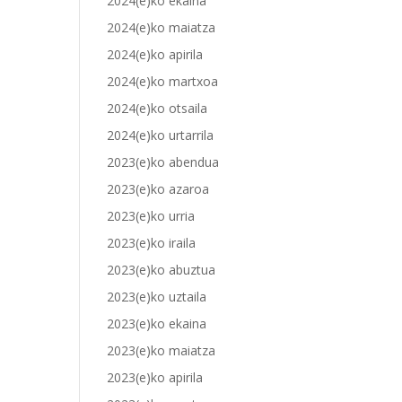
2024(e)ko ekaina
2024(e)ko maiatza
2024(e)ko apirila
2024(e)ko martxoa
2024(e)ko otsaila
2024(e)ko urtarrila
2023(e)ko abendua
2023(e)ko azaroa
2023(e)ko urria
2023(e)ko iraila
2023(e)ko abuztua
2023(e)ko uztaila
2023(e)ko ekaina
2023(e)ko maiatza
2023(e)ko apirila