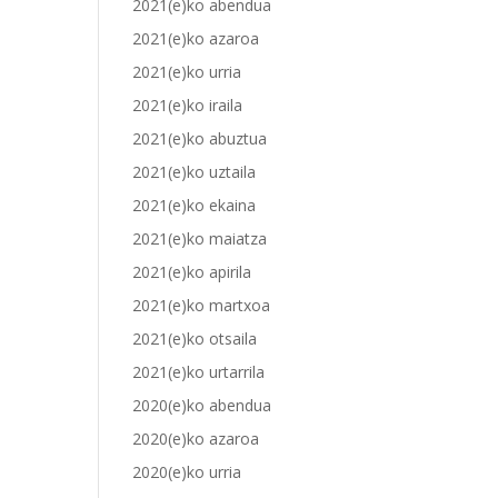
2021(e)ko abendua
2021(e)ko azaroa
2021(e)ko urria
2021(e)ko iraila
2021(e)ko abuztua
2021(e)ko uztaila
2021(e)ko ekaina
2021(e)ko maiatza
2021(e)ko apirila
2021(e)ko martxoa
2021(e)ko otsaila
2021(e)ko urtarrila
2020(e)ko abendua
2020(e)ko azaroa
2020(e)ko urria