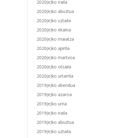
2020(e)ko iraila
2020(e)ko abuztua
2020(e)ko uztaila
2020(e)ko ekaina
2020(e)ko maiatza
2020(e)ko apirila
2020(e)ko martxoa
2020(e)ko otsaila
2020(e)ko urtarrila
2019(e)ko abendua
2019(e)ko azaroa
2019(e)ko urria
2019(e)ko iraila
2019(e)ko abuztua
2019(e)ko uztaila