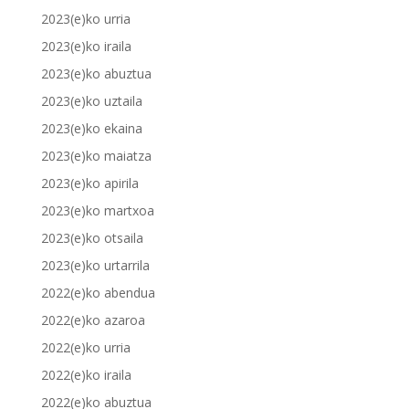
2023(e)ko urria
2023(e)ko iraila
2023(e)ko abuztua
2023(e)ko uztaila
2023(e)ko ekaina
2023(e)ko maiatza
2023(e)ko apirila
2023(e)ko martxoa
2023(e)ko otsaila
2023(e)ko urtarrila
2022(e)ko abendua
2022(e)ko azaroa
2022(e)ko urria
2022(e)ko iraila
2022(e)ko abuztua