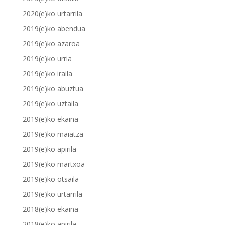
2020(e)ko urtarrila
2019(e)ko abendua
2019(e)ko azaroa
2019(e)ko urria
2019(e)ko iraila
2019(e)ko abuztua
2019(e)ko uztaila
2019(e)ko ekaina
2019(e)ko maiatza
2019(e)ko apirila
2019(e)ko martxoa
2019(e)ko otsaila
2019(e)ko urtarrila
2018(e)ko ekaina
2018(e)ko apirila