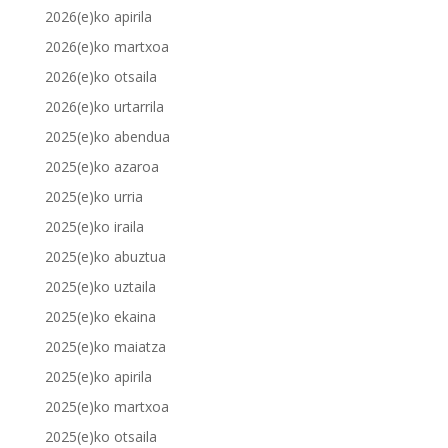
2026(e)ko apirila
2026(e)ko martxoa
2026(e)ko otsaila
2026(e)ko urtarrila
2025(e)ko abendua
2025(e)ko azaroa
2025(e)ko urria
2025(e)ko iraila
2025(e)ko abuztua
2025(e)ko uztaila
2025(e)ko ekaina
2025(e)ko maiatza
2025(e)ko apirila
2025(e)ko martxoa
2025(e)ko otsaila