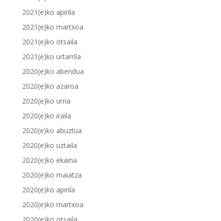
2021(e)ko apirila
2021(e)ko martxoa
2021(e)ko otsaila
2021(e)ko urtarrila
2020(e)ko abendua
2020(e)ko azaroa
2020(e)ko urria
2020(e)ko iraila
2020(e)ko abuztua
2020(e)ko uztaila
2020(e)ko ekaina
2020(e)ko maiatza
2020(e)ko apirila
2020(e)ko martxoa
2020(e)ko otsaila