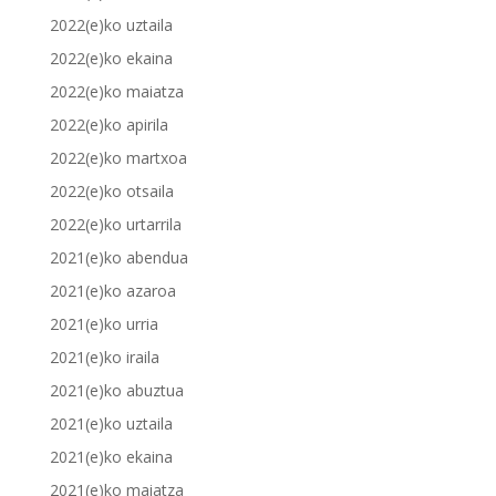
2022(e)ko uztaila
2022(e)ko ekaina
2022(e)ko maiatza
2022(e)ko apirila
2022(e)ko martxoa
2022(e)ko otsaila
2022(e)ko urtarrila
2021(e)ko abendua
2021(e)ko azaroa
2021(e)ko urria
2021(e)ko iraila
2021(e)ko abuztua
2021(e)ko uztaila
2021(e)ko ekaina
2021(e)ko maiatza