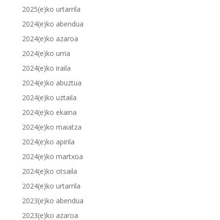
2025(e)ko urtarrila
2024(e)ko abendua
2024(e)ko azaroa
2024(e)ko urria
2024(e)ko iraila
2024(e)ko abuztua
2024(e)ko uztaila
2024(e)ko ekaina
2024(e)ko maiatza
2024(e)ko apirila
2024(e)ko martxoa
2024(e)ko otsaila
2024(e)ko urtarrila
2023(e)ko abendua
2023(e)ko azaroa