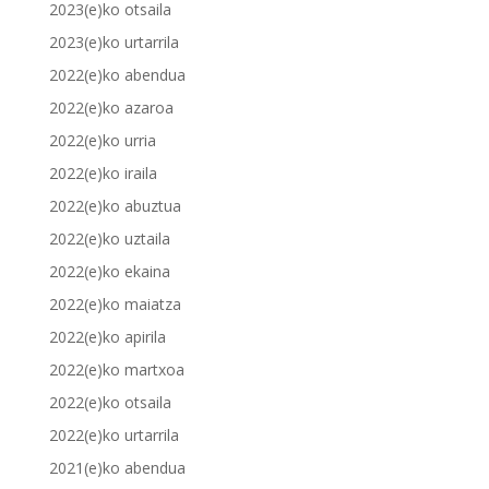
2023(e)ko otsaila
2023(e)ko urtarrila
2022(e)ko abendua
2022(e)ko azaroa
2022(e)ko urria
2022(e)ko iraila
2022(e)ko abuztua
2022(e)ko uztaila
2022(e)ko ekaina
2022(e)ko maiatza
2022(e)ko apirila
2022(e)ko martxoa
2022(e)ko otsaila
2022(e)ko urtarrila
2021(e)ko abendua