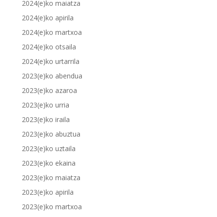
2024(e)ko maiatza
2024(e)ko apirila
2024(e)ko martxoa
2024(e)ko otsaila
2024(e)ko urtarrila
2023(e)ko abendua
2023(e)ko azaroa
2023(e)ko urria
2023(e)ko iraila
2023(e)ko abuztua
2023(e)ko uztaila
2023(e)ko ekaina
2023(e)ko maiatza
2023(e)ko apirila
2023(e)ko martxoa