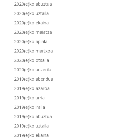
2020(e)ko abuztua
2020(e)ko uztaila
2020(e)ko ekaina
2020(e)ko maiatza
2020(e)ko apirila
2020(e)ko martxoa
2020(e)ko otsaila
2020(e)ko urtarrila
2019(e)ko abendua
2019(e)ko azaroa
2019(e)ko urria
2019(e)ko iraila
2019(e)ko abuztua
2019(e)ko uztaila
2019(e)ko ekaina