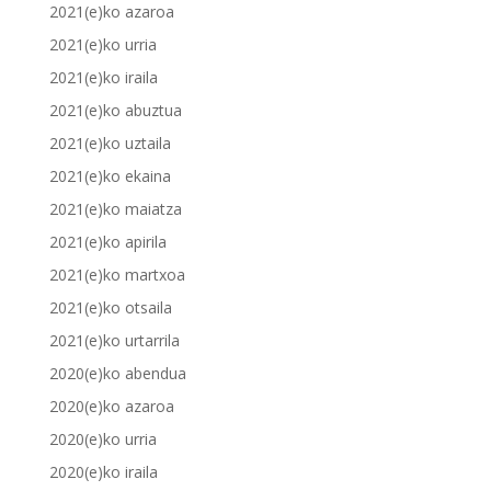
2021(e)ko azaroa
2021(e)ko urria
2021(e)ko iraila
2021(e)ko abuztua
2021(e)ko uztaila
2021(e)ko ekaina
2021(e)ko maiatza
2021(e)ko apirila
2021(e)ko martxoa
2021(e)ko otsaila
2021(e)ko urtarrila
2020(e)ko abendua
2020(e)ko azaroa
2020(e)ko urria
2020(e)ko iraila