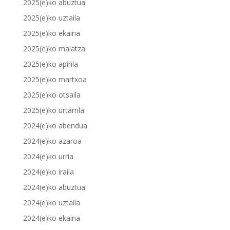
2025(e)ko abuztua
2025(e)ko uztaila
2025(e)ko ekaina
2025(e)ko maiatza
2025(e)ko apirila
2025(e)ko martxoa
2025(e)ko otsaila
2025(e)ko urtarrila
2024(e)ko abendua
2024(e)ko azaroa
2024(e)ko urria
2024(e)ko iraila
2024(e)ko abuztua
2024(e)ko uztaila
2024(e)ko ekaina