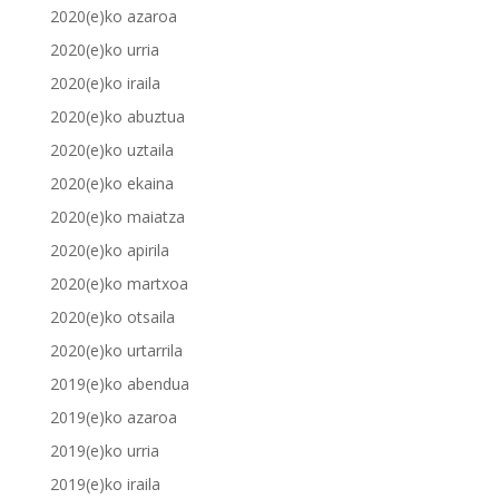
2020(e)ko azaroa
2020(e)ko urria
2020(e)ko iraila
2020(e)ko abuztua
2020(e)ko uztaila
2020(e)ko ekaina
2020(e)ko maiatza
2020(e)ko apirila
2020(e)ko martxoa
2020(e)ko otsaila
2020(e)ko urtarrila
2019(e)ko abendua
2019(e)ko azaroa
2019(e)ko urria
2019(e)ko iraila