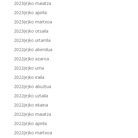
2023(e)ko maiatza
2023(e)ko apirila
2023(e)ko martxoa
2023(e)ko otsaila
2023(e)ko urtarrila
2022(e)ko abendua
2022(e)ko azaroa
2022(e)ko urria
2022(e)ko iraila
2022(e)ko abuztua
2022(e)ko uztaila
2022(e)ko ekaina
2022(e)ko maiatza
2022(e)ko apirila
2022(e)ko martxoa