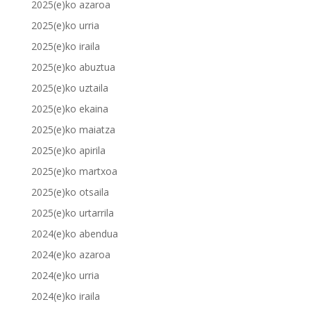
2025(e)ko azaroa
2025(e)ko urria
2025(e)ko iraila
2025(e)ko abuztua
2025(e)ko uztaila
2025(e)ko ekaina
2025(e)ko maiatza
2025(e)ko apirila
2025(e)ko martxoa
2025(e)ko otsaila
2025(e)ko urtarrila
2024(e)ko abendua
2024(e)ko azaroa
2024(e)ko urria
2024(e)ko iraila