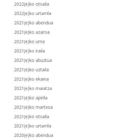
2022(e)ko otsaila
2022(e)ko urtarrila
2021(e)ko abendua
2021(e)ko azaroa
2021(e)ko urria
2021(e)ko iraila
2021(e)ko abuztua
2021(e)ko uztaila
2021(e)ko ekaina
2021(e)ko maiatza
2021(e)ko apirila
2021(e)ko martxoa
2021(e)ko otsaila
2021(e)ko urtarrila
2020(e)ko abendua