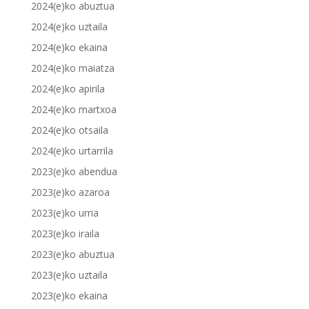
2024(e)ko abuztua
2024(e)ko uztaila
2024(e)ko ekaina
2024(e)ko maiatza
2024(e)ko apirila
2024(e)ko martxoa
2024(e)ko otsaila
2024(e)ko urtarrila
2023(e)ko abendua
2023(e)ko azaroa
2023(e)ko urria
2023(e)ko iraila
2023(e)ko abuztua
2023(e)ko uztaila
2023(e)ko ekaina