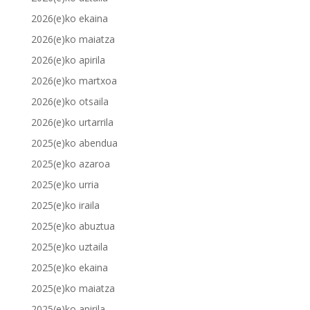
2026(e)ko ekaina
2026(e)ko maiatza
2026(e)ko apirila
2026(e)ko martxoa
2026(e)ko otsaila
2026(e)ko urtarrila
2025(e)ko abendua
2025(e)ko azaroa
2025(e)ko urria
2025(e)ko iraila
2025(e)ko abuztua
2025(e)ko uztaila
2025(e)ko ekaina
2025(e)ko maiatza
2025(e)ko apirila