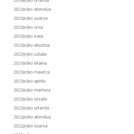
2024(e)ko urtarrila
2023(e)ko abendua
2023(e)ko azaroa
2023(e)ko urria
2023(e)ko iraila
2023(e)ko abuztua
2023(e)ko uztaila
2023(e)ko ekaina
2023(e)ko maiatza
2023(e)ko apirila
2023(e)ko martxoa
2023(e)ko otsaila
2023(e)ko urtarrila
2022(e)ko abendua
2022(e)ko azaroa