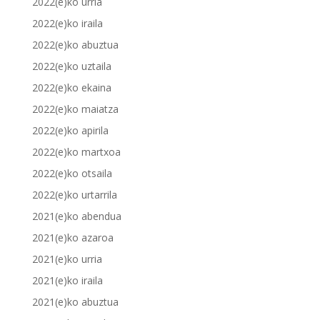
2022(e)ko urria
2022(e)ko iraila
2022(e)ko abuztua
2022(e)ko uztaila
2022(e)ko ekaina
2022(e)ko maiatza
2022(e)ko apirila
2022(e)ko martxoa
2022(e)ko otsaila
2022(e)ko urtarrila
2021(e)ko abendua
2021(e)ko azaroa
2021(e)ko urria
2021(e)ko iraila
2021(e)ko abuztua