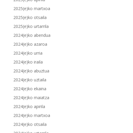
2025(e)ko martxoa
2025(e)ko otsaila
2025(e)ko urtarrila
2024(e)ko abendua
2024(e)ko azaroa
2024(e)ko urria
2024(e)ko iraila
2024(e)ko abuztua
2024(e)ko uztaila
2024(e)ko ekaina
2024(e)ko maiatza
2024(e)ko apirila
2024(e)ko martxoa
2024(e)ko otsaila