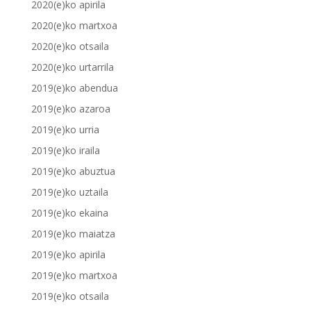
2020(e)ko apirila
2020(e)ko martxoa
2020(e)ko otsaila
2020(e)ko urtarrila
2019(e)ko abendua
2019(e)ko azaroa
2019(e)ko urria
2019(e)ko iraila
2019(e)ko abuztua
2019(e)ko uztaila
2019(e)ko ekaina
2019(e)ko maiatza
2019(e)ko apirila
2019(e)ko martxoa
2019(e)ko otsaila