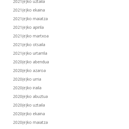
2021(e)ko uztaila
2021(e)ko ekaina
2021(e)ko maiatza
2021(e)ko apirila
2021(e)ko martxoa
2021(e)ko otsaila
2021(e)ko urtarrila
2020(e)ko abendua
2020(e)ko azaroa
2020(e)ko urria
2020(e)ko iraila
2020(e)ko abuztua
2020(e)ko uztaila
2020(e)ko ekaina
2020(e)ko maiatza