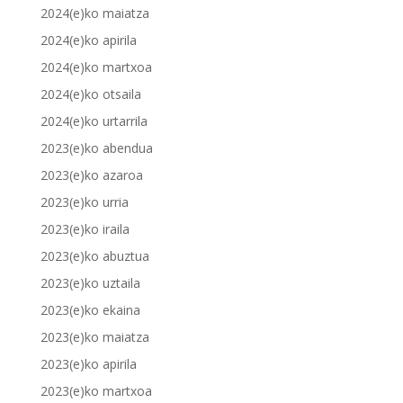
2024(e)ko maiatza
2024(e)ko apirila
2024(e)ko martxoa
2024(e)ko otsaila
2024(e)ko urtarrila
2023(e)ko abendua
2023(e)ko azaroa
2023(e)ko urria
2023(e)ko iraila
2023(e)ko abuztua
2023(e)ko uztaila
2023(e)ko ekaina
2023(e)ko maiatza
2023(e)ko apirila
2023(e)ko martxoa