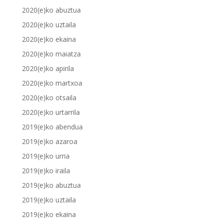
2020(e)ko abuztua
2020(e)ko uztaila
2020(e)ko ekaina
2020(e)ko maiatza
2020(e)ko apirila
2020(e)ko martxoa
2020(e)ko otsaila
2020(e)ko urtarrila
2019(e)ko abendua
2019(e)ko azaroa
2019(e)ko urria
2019(e)ko iraila
2019(e)ko abuztua
2019(e)ko uztaila
2019(e)ko ekaina