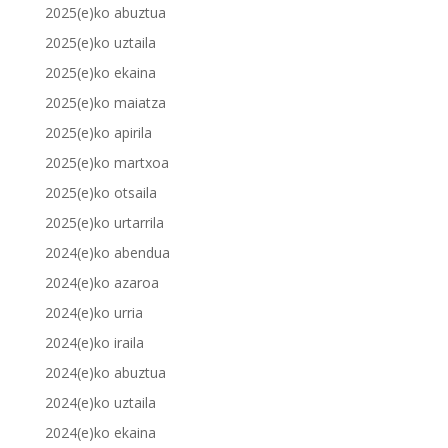
2025(e)ko abuztua
2025(e)ko uztaila
2025(e)ko ekaina
2025(e)ko maiatza
2025(e)ko apirila
2025(e)ko martxoa
2025(e)ko otsaila
2025(e)ko urtarrila
2024(e)ko abendua
2024(e)ko azaroa
2024(e)ko urria
2024(e)ko iraila
2024(e)ko abuztua
2024(e)ko uztaila
2024(e)ko ekaina