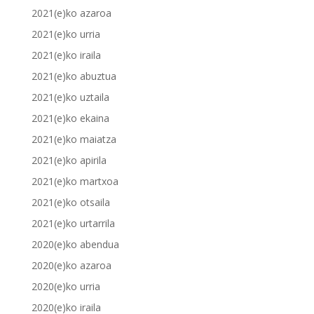
2021(e)ko azaroa
2021(e)ko urria
2021(e)ko iraila
2021(e)ko abuztua
2021(e)ko uztaila
2021(e)ko ekaina
2021(e)ko maiatza
2021(e)ko apirila
2021(e)ko martxoa
2021(e)ko otsaila
2021(e)ko urtarrila
2020(e)ko abendua
2020(e)ko azaroa
2020(e)ko urria
2020(e)ko iraila