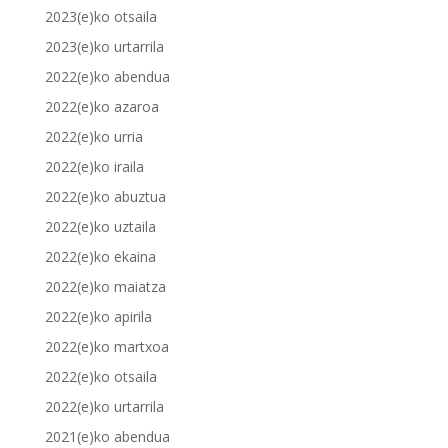
2023(e)ko otsaila
2023(e)ko urtarrila
2022(e)ko abendua
2022(e)ko azaroa
2022(e)ko urria
2022(e)ko iraila
2022(e)ko abuztua
2022(e)ko uztaila
2022(e)ko ekaina
2022(e)ko maiatza
2022(e)ko apirila
2022(e)ko martxoa
2022(e)ko otsaila
2022(e)ko urtarrila
2021(e)ko abendua