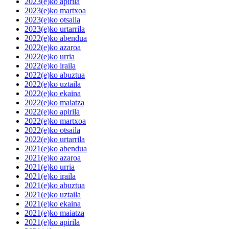
2023(e)ko apirila
2023(e)ko martxoa
2023(e)ko otsaila
2023(e)ko urtarrila
2022(e)ko abendua
2022(e)ko azaroa
2022(e)ko urria
2022(e)ko iraila
2022(e)ko abuztua
2022(e)ko uztaila
2022(e)ko ekaina
2022(e)ko maiatza
2022(e)ko apirila
2022(e)ko martxoa
2022(e)ko otsaila
2022(e)ko urtarrila
2021(e)ko abendua
2021(e)ko azaroa
2021(e)ko urria
2021(e)ko iraila
2021(e)ko abuztua
2021(e)ko uztaila
2021(e)ko ekaina
2021(e)ko maiatza
2021(e)ko apirila