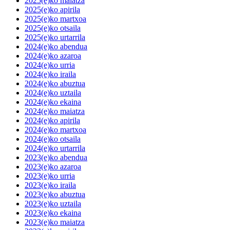
2025(e)ko maiatza
2025(e)ko apirila
2025(e)ko martxoa
2025(e)ko otsaila
2025(e)ko urtarrila
2024(e)ko abendua
2024(e)ko azaroa
2024(e)ko urria
2024(e)ko iraila
2024(e)ko abuztua
2024(e)ko uztaila
2024(e)ko ekaina
2024(e)ko maiatza
2024(e)ko apirila
2024(e)ko martxoa
2024(e)ko otsaila
2024(e)ko urtarrila
2023(e)ko abendua
2023(e)ko azaroa
2023(e)ko urria
2023(e)ko iraila
2023(e)ko abuztua
2023(e)ko uztaila
2023(e)ko ekaina
2023(e)ko maiatza