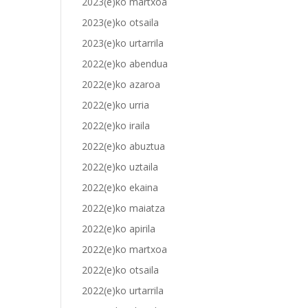
2023(e)ko martxoa
2023(e)ko otsaila
2023(e)ko urtarrila
2022(e)ko abendua
2022(e)ko azaroa
2022(e)ko urria
2022(e)ko iraila
2022(e)ko abuztua
2022(e)ko uztaila
2022(e)ko ekaina
2022(e)ko maiatza
2022(e)ko apirila
2022(e)ko martxoa
2022(e)ko otsaila
2022(e)ko urtarrila