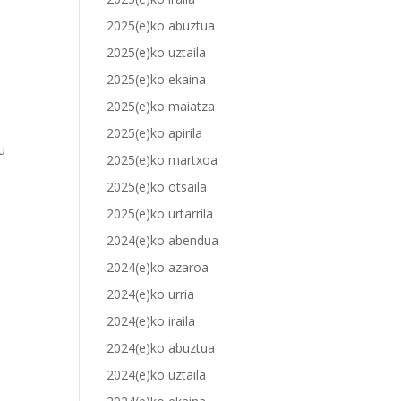
2025(e)ko abuztua
2025(e)ko uztaila
2025(e)ko ekaina
2025(e)ko maiatza
2025(e)ko apirila
u
2025(e)ko martxoa
2025(e)ko otsaila
2025(e)ko urtarrila
2024(e)ko abendua
2024(e)ko azaroa
2024(e)ko urria
2024(e)ko iraila
2024(e)ko abuztua
2024(e)ko uztaila