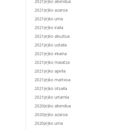
2021(e)ko abendua
2021(e)ko azaroa
2021(e)ko urria
2021(e)ko iraila
2021(e)ko abuztua
2021(e)ko uztaila
2021(e)ko ekaina
2021(e)ko maiatza
2021(e)ko apirila
2021(e)ko martxoa
2021(e)ko otsaila
2021(e)ko urtarrila
2020(e)ko abendua
2020(e)ko azaroa
2020(e)ko urria