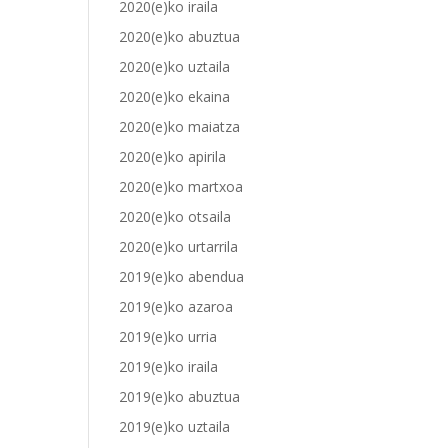
2020(e)ko iraila
2020(e)ko abuztua
2020(e)ko uztaila
2020(e)ko ekaina
2020(e)ko maiatza
2020(e)ko apirila
2020(e)ko martxoa
2020(e)ko otsaila
2020(e)ko urtarrila
2019(e)ko abendua
2019(e)ko azaroa
2019(e)ko urria
2019(e)ko iraila
2019(e)ko abuztua
2019(e)ko uztaila