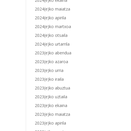
2024(e)ko ekaina
2024(e)ko maiatza
2024(e)ko apirila
2024(e)ko martxoa
2024(e)ko otsaila
2024(e)ko urtarrila
2023(e)ko abendua
2023(e)ko azaroa
2023(e)ko urria
2023(e)ko iraila
2023(e)ko abuztua
2023(e)ko uztaila
2023(e)ko ekaina
2023(e)ko maiatza
2023(e)ko apirila