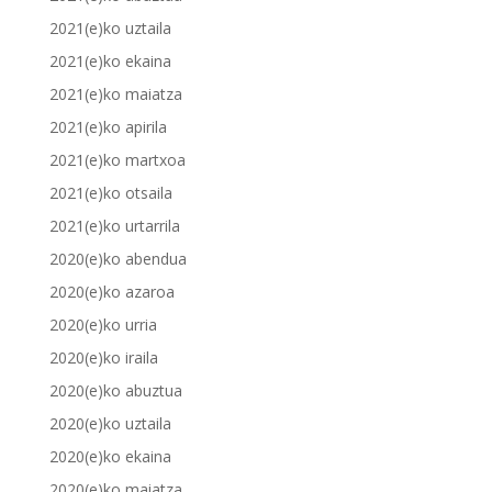
2021(e)ko uztaila
2021(e)ko ekaina
2021(e)ko maiatza
2021(e)ko apirila
2021(e)ko martxoa
2021(e)ko otsaila
2021(e)ko urtarrila
2020(e)ko abendua
2020(e)ko azaroa
2020(e)ko urria
2020(e)ko iraila
2020(e)ko abuztua
2020(e)ko uztaila
2020(e)ko ekaina
2020(e)ko maiatza