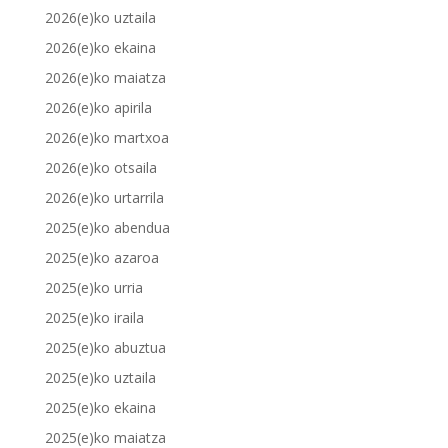
2026(e)ko uztaila
2026(e)ko ekaina
2026(e)ko maiatza
2026(e)ko apirila
2026(e)ko martxoa
2026(e)ko otsaila
2026(e)ko urtarrila
2025(e)ko abendua
2025(e)ko azaroa
2025(e)ko urria
2025(e)ko iraila
2025(e)ko abuztua
2025(e)ko uztaila
2025(e)ko ekaina
2025(e)ko maiatza