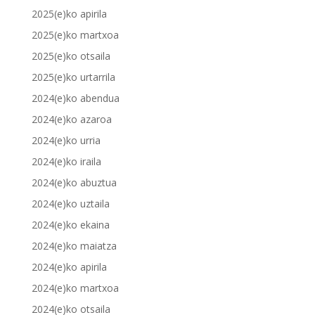
2025(e)ko apirila
2025(e)ko martxoa
2025(e)ko otsaila
2025(e)ko urtarrila
2024(e)ko abendua
2024(e)ko azaroa
2024(e)ko urria
2024(e)ko iraila
2024(e)ko abuztua
2024(e)ko uztaila
2024(e)ko ekaina
2024(e)ko maiatza
2024(e)ko apirila
2024(e)ko martxoa
2024(e)ko otsaila