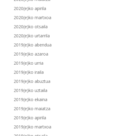
2020(e)ko apirila
2020(e)ko martxoa
2020(e)ko otsaila
2020(e)ko urtarrila
2019(e)ko abendua
2019(e)ko azaroa
2019(e)ko urria
2019(e)ko iraila
2019(e)ko abuztua
2019(e)ko uztaila
2019(e)ko ekaina
2019(e)ko maiatza
2019(e)ko apirila
2019(e)ko martxoa
2019(e)ko otsaila