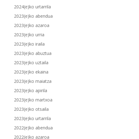
2024(e)ko urtarrila
2023(e)ko abendua
2023(e)ko azaroa
2023(e)ko urria
2023(e)ko iraila
2023(e)ko abuztua
2023(e)ko uztaila
2023(e)ko ekaina
2023(e)ko maiatza
2023(e)ko apirila
2023(e)ko martxoa
2023(e)ko otsaila
2023(e)ko urtarrila
2022(e)ko abendua
2022(e)ko azaroa