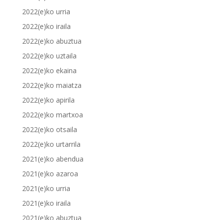
2022(e)ko urria
2022(e)ko iraila
2022(e)ko abuztua
2022(e)ko uztaila
2022(e)ko ekaina
2022(e)ko maiatza
2022(e)ko apirila
2022(e)ko martxoa
2022(e)ko otsaila
2022(e)ko urtarrila
2021(e)ko abendua
2021(e)ko azaroa
2021(e)ko urria
2021(e)ko iraila
2021(e)ko abuztua