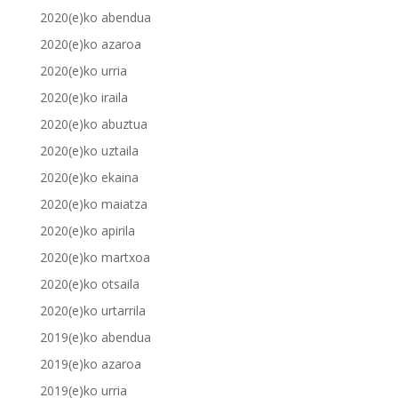
2020(e)ko abendua
2020(e)ko azaroa
2020(e)ko urria
2020(e)ko iraila
2020(e)ko abuztua
2020(e)ko uztaila
2020(e)ko ekaina
2020(e)ko maiatza
2020(e)ko apirila
2020(e)ko martxoa
2020(e)ko otsaila
2020(e)ko urtarrila
2019(e)ko abendua
2019(e)ko azaroa
2019(e)ko urria