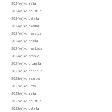
2024(e)ko iraila
2024(e)ko abuztua
2024(e)ko uztaila
2024(e)ko ekaina
2024(e)ko maiatza
2024(e)ko apirila
2024(e)ko martxoa
2024(e)ko otsaila
2024(e)ko urtarrila
2023(e)ko abendua
2023(e)ko azaroa
2023(e)ko urria
2023(e)ko iraila
2023(e)ko abuztua
2023(e)ko uztaila