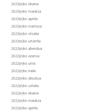
2023(e)ko ekaina
2023(e)ko maiatza
2023(e)ko apirila
2023(e)ko martxoa
2023(e)ko otsaila
2023(e)ko urtarrila
2022(e)ko abendua
2022(e)ko azaroa
2022(e)ko urria
2022(e)ko iraila
2022(e)ko abuztua
2022(e)ko uztaila
2022(e)ko ekaina
2022(e)ko maiatza
2022(e)ko apirila