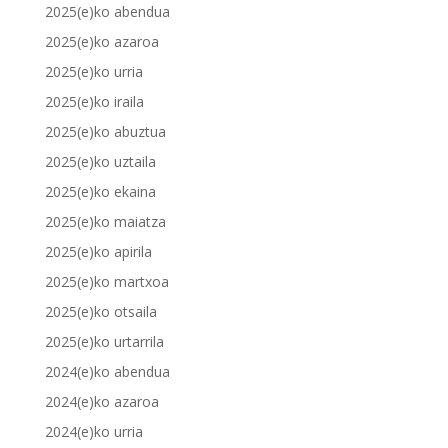
2025(e)ko abendua
2025(e)ko azaroa
2025(e)ko urria
2025(e)ko iraila
2025(e)ko abuztua
2025(e)ko uztaila
2025(e)ko ekaina
2025(e)ko maiatza
2025(e)ko apirila
2025(e)ko martxoa
2025(e)ko otsaila
2025(e)ko urtarrila
2024(e)ko abendua
2024(e)ko azaroa
2024(e)ko urria