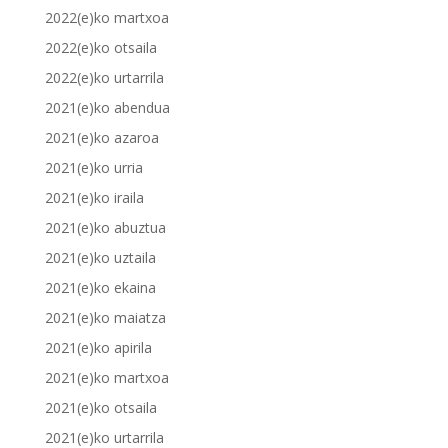
2022(e)ko martxoa
2022(e)ko otsaila
2022(e)ko urtarrila
2021(e)ko abendua
2021(e)ko azaroa
2021(e)ko urria
2021(e)ko iraila
2021(e)ko abuztua
2021(e)ko uztaila
2021(e)ko ekaina
2021(e)ko maiatza
2021(e)ko apirila
2021(e)ko martxoa
2021(e)ko otsaila
2021(e)ko urtarrila