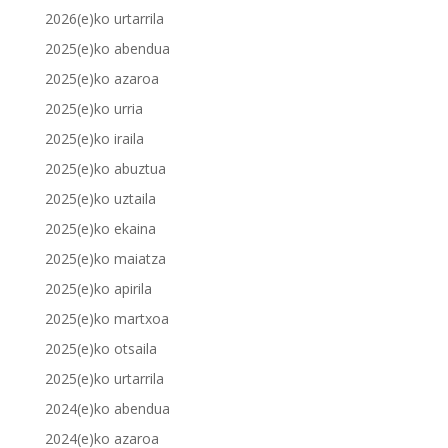
2026(e)ko urtarrila
2025(e)ko abendua
2025(e)ko azaroa
2025(e)ko urria
2025(e)ko iraila
2025(e)ko abuztua
2025(e)ko uztaila
2025(e)ko ekaina
2025(e)ko maiatza
2025(e)ko apirila
2025(e)ko martxoa
2025(e)ko otsaila
2025(e)ko urtarrila
2024(e)ko abendua
2024(e)ko azaroa