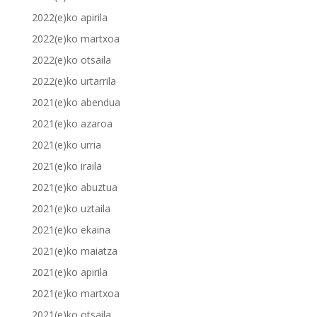
2022(e)ko apirila
2022(e)ko martxoa
2022(e)ko otsaila
2022(e)ko urtarrila
2021(e)ko abendua
2021(e)ko azaroa
2021(e)ko urria
2021(e)ko iraila
2021(e)ko abuztua
2021(e)ko uztaila
2021(e)ko ekaina
2021(e)ko maiatza
2021(e)ko apirila
2021(e)ko martxoa
2021(e)ko otsaila