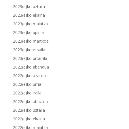
2023(e)ko uztaila
2023(e)ko ekaina
2023(e)ko maiatza
2023(e)ko apirila
2023(e)ko martxoa
2023(e)ko otsaila
2023(e)ko urtarrila
2022(e)ko abendua
2022(e)ko azaroa
2022(e)ko urria
2022(e)ko iraila
2022(e)ko abuztua
2022(e)ko uztaila
2022(e)ko ekaina
2022(e)ko maiatza