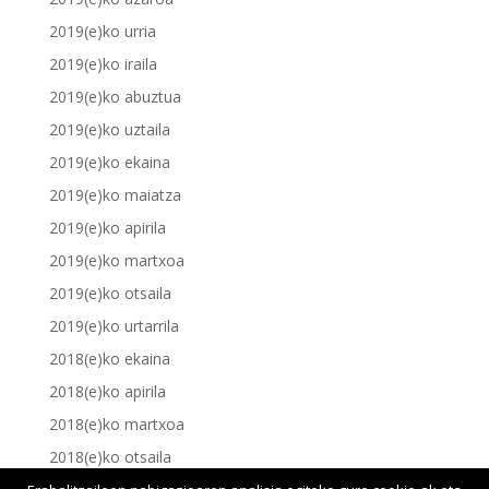
2019(e)ko urria
2019(e)ko iraila
2019(e)ko abuztua
2019(e)ko uztaila
2019(e)ko ekaina
2019(e)ko maiatza
2019(e)ko apirila
2019(e)ko martxoa
2019(e)ko otsaila
2019(e)ko urtarrila
2018(e)ko ekaina
2018(e)ko apirila
2018(e)ko martxoa
2018(e)ko otsaila