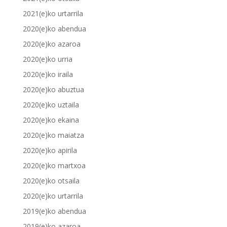
2021(e)ko urtarrila
2020(e)ko abendua
2020(e)ko azaroa
2020(e)ko urria
2020(e)ko iraila
2020(e)ko abuztua
2020(e)ko uztaila
2020(e)ko ekaina
2020(e)ko maiatza
2020(e)ko apirila
2020(e)ko martxoa
2020(e)ko otsaila
2020(e)ko urtarrila
2019(e)ko abendua
2019(e)ko azaroa