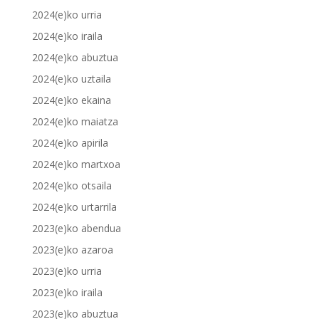
2024(e)ko urria
2024(e)ko iraila
2024(e)ko abuztua
2024(e)ko uztaila
2024(e)ko ekaina
2024(e)ko maiatza
2024(e)ko apirila
2024(e)ko martxoa
2024(e)ko otsaila
2024(e)ko urtarrila
2023(e)ko abendua
2023(e)ko azaroa
2023(e)ko urria
2023(e)ko iraila
2023(e)ko abuztua