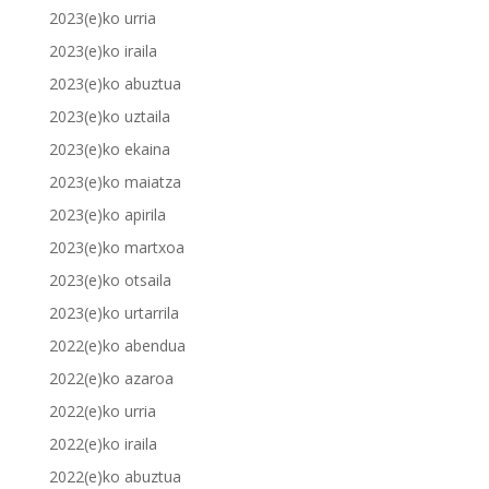
2023(e)ko urria
2023(e)ko iraila
2023(e)ko abuztua
2023(e)ko uztaila
2023(e)ko ekaina
2023(e)ko maiatza
2023(e)ko apirila
2023(e)ko martxoa
2023(e)ko otsaila
2023(e)ko urtarrila
2022(e)ko abendua
2022(e)ko azaroa
2022(e)ko urria
2022(e)ko iraila
2022(e)ko abuztua