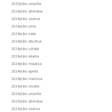
2025(e)ko urtarrila
2024(e)ko abendua
2024(e)ko azaroa
2024(e)ko urria
2024(e)ko iraila
2024(e)ko abuztua
2024(e)ko uztaila
2024(e)ko ekaina
2024(e)ko maiatza
2024(e)ko apirila
2024(e)ko martxoa
2024(e)ko otsaila
2024(e)ko urtarrila
2023(e)ko abendua
2023(e)ko azaroa