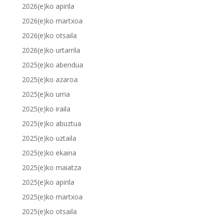
2026(e)ko apirila
2026(e)ko martxoa
2026(e)ko otsaila
2026(e)ko urtarrila
2025(e)ko abendua
2025(e)ko azaroa
2025(e)ko urria
2025(e)ko iraila
2025(e)ko abuztua
2025(e)ko uztaila
2025(e)ko ekaina
2025(e)ko maiatza
2025(e)ko apirila
2025(e)ko martxoa
2025(e)ko otsaila