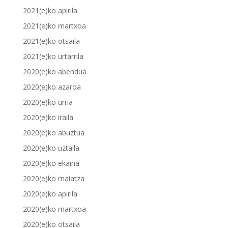
2021(e)ko apirila
2021(e)ko martxoa
2021(e)ko otsaila
2021(e)ko urtarrila
2020(e)ko abendua
2020(e)ko azaroa
2020(e)ko urria
2020(e)ko iraila
2020(e)ko abuztua
2020(e)ko uztaila
2020(e)ko ekaina
2020(e)ko maiatza
2020(e)ko apirila
2020(e)ko martxoa
2020(e)ko otsaila