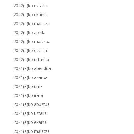
2022(e)ko uztaila
2022(e)ko ekaina
2022(e)ko maiatza
2022(e)ko apirila
2022(e)ko martxoa
2022(e)ko otsaila
2022(e)ko urtarrila
2021(e)ko abendua
2021(e)ko azaroa
2021(e)ko urria
2021(e)ko iraila
2021(e)ko abuztua
2021(e)ko uztaila
2021(e)ko ekaina
2021(e)ko maiatza