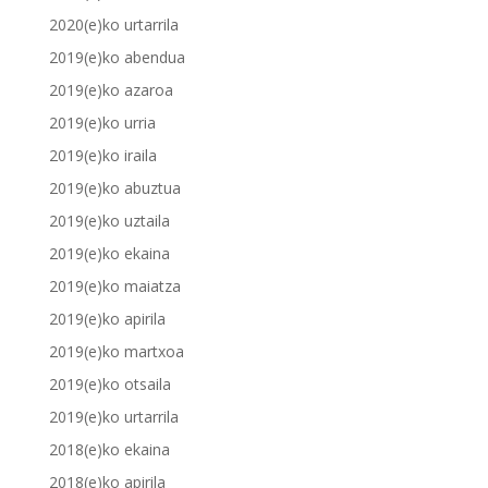
2020(e)ko urtarrila
2019(e)ko abendua
2019(e)ko azaroa
2019(e)ko urria
2019(e)ko iraila
2019(e)ko abuztua
2019(e)ko uztaila
2019(e)ko ekaina
2019(e)ko maiatza
2019(e)ko apirila
2019(e)ko martxoa
2019(e)ko otsaila
2019(e)ko urtarrila
2018(e)ko ekaina
2018(e)ko apirila