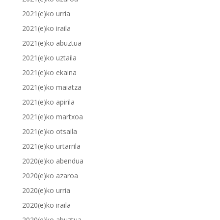
2021(e)ko urria
2021(e)ko iraila
2021(e)ko abuztua
2021(e)ko uztaila
2021(e)ko ekaina
2021(e)ko maiatza
2021(e)ko apirila
2021(e)ko martxoa
2021(e)ko otsaila
2021(e)ko urtarrila
2020(e)ko abendua
2020(e)ko azaroa
2020(e)ko urria
2020(e)ko iraila
2020(e)ko abuztua