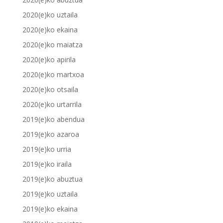
2020(e)ko uztaila
2020(e)ko ekaina
2020(e)ko maiatza
2020(e)ko apirila
2020(e)ko martxoa
2020(e)ko otsaila
2020(e)ko urtarrila
2019(e)ko abendua
2019(e)ko azaroa
2019(e)ko urria
2019(e)ko iraila
2019(e)ko abuztua
2019(e)ko uztaila
2019(e)ko ekaina