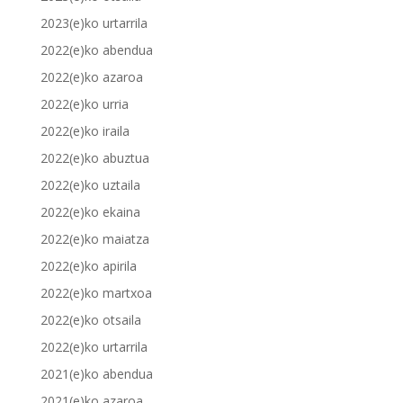
2023(e)ko urtarrila
2022(e)ko abendua
2022(e)ko azaroa
2022(e)ko urria
2022(e)ko iraila
2022(e)ko abuztua
2022(e)ko uztaila
2022(e)ko ekaina
2022(e)ko maiatza
2022(e)ko apirila
2022(e)ko martxoa
2022(e)ko otsaila
2022(e)ko urtarrila
2021(e)ko abendua
2021(e)ko azaroa