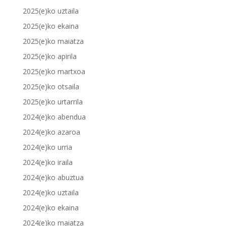
2025(e)ko uztaila
2025(e)ko ekaina
2025(e)ko maiatza
2025(e)ko apirila
2025(e)ko martxoa
2025(e)ko otsaila
2025(e)ko urtarrila
2024(e)ko abendua
2024(e)ko azaroa
2024(e)ko urria
2024(e)ko iraila
2024(e)ko abuztua
2024(e)ko uztaila
2024(e)ko ekaina
2024(e)ko maiatza