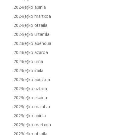
2024(e)ko apirila
2024(e)ko martxoa
2024(e)ko otsaila
2024(e)ko urtarrila
2023(e)ko abendua
2023(e)ko azaroa
2023(e)ko urria
2023(e)ko iraila
2023(e)ko abuztua
2023(e)ko uztaila
2023(e)ko ekaina
2023(e)ko maiatza
2023(e)ko apirila
2023(e)ko martxoa
2023(e)ko otsaila