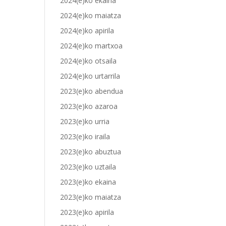
2024(e)ko ekaina
2024(e)ko maiatza
2024(e)ko apirila
2024(e)ko martxoa
2024(e)ko otsaila
2024(e)ko urtarrila
2023(e)ko abendua
2023(e)ko azaroa
2023(e)ko urria
2023(e)ko iraila
2023(e)ko abuztua
2023(e)ko uztaila
2023(e)ko ekaina
2023(e)ko maiatza
2023(e)ko apirila