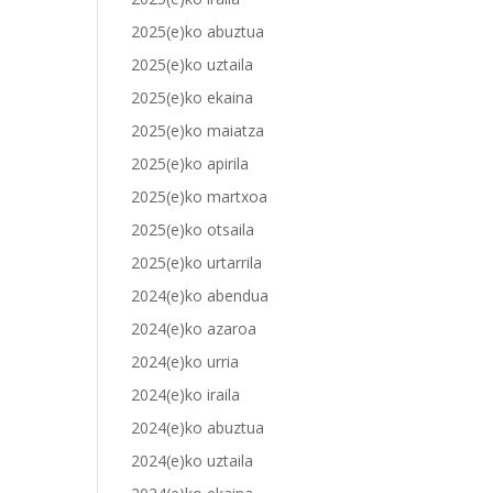
2025(e)ko abuztua
2025(e)ko uztaila
2025(e)ko ekaina
2025(e)ko maiatza
2025(e)ko apirila
2025(e)ko martxoa
2025(e)ko otsaila
2025(e)ko urtarrila
2024(e)ko abendua
2024(e)ko azaroa
2024(e)ko urria
2024(e)ko iraila
2024(e)ko abuztua
2024(e)ko uztaila