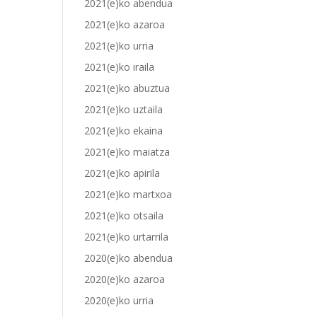
2021(e)ko abendua
2021(e)ko azaroa
2021(e)ko urria
2021(e)ko iraila
2021(e)ko abuztua
2021(e)ko uztaila
2021(e)ko ekaina
2021(e)ko maiatza
2021(e)ko apirila
2021(e)ko martxoa
2021(e)ko otsaila
2021(e)ko urtarrila
2020(e)ko abendua
2020(e)ko azaroa
2020(e)ko urria