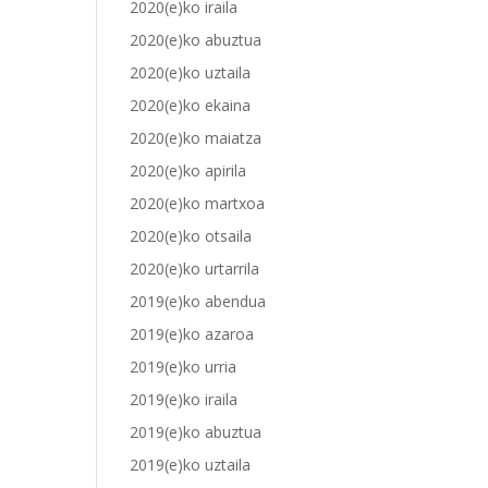
2020(e)ko iraila
2020(e)ko abuztua
2020(e)ko uztaila
2020(e)ko ekaina
2020(e)ko maiatza
2020(e)ko apirila
2020(e)ko martxoa
2020(e)ko otsaila
2020(e)ko urtarrila
2019(e)ko abendua
2019(e)ko azaroa
2019(e)ko urria
2019(e)ko iraila
2019(e)ko abuztua
2019(e)ko uztaila