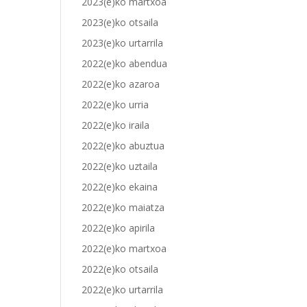
2023(e)ko martxoa
2023(e)ko otsaila
2023(e)ko urtarrila
2022(e)ko abendua
2022(e)ko azaroa
2022(e)ko urria
2022(e)ko iraila
2022(e)ko abuztua
2022(e)ko uztaila
2022(e)ko ekaina
2022(e)ko maiatza
2022(e)ko apirila
2022(e)ko martxoa
2022(e)ko otsaila
2022(e)ko urtarrila