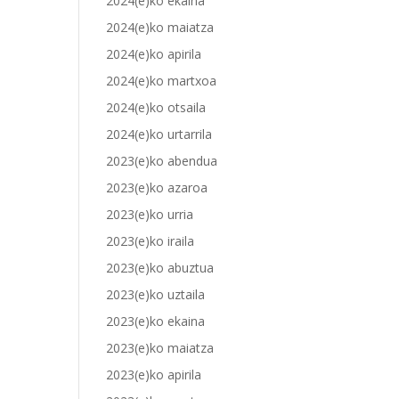
2024(e)ko ekaina
2024(e)ko maiatza
2024(e)ko apirila
2024(e)ko martxoa
2024(e)ko otsaila
2024(e)ko urtarrila
2023(e)ko abendua
2023(e)ko azaroa
2023(e)ko urria
2023(e)ko iraila
2023(e)ko abuztua
2023(e)ko uztaila
2023(e)ko ekaina
2023(e)ko maiatza
2023(e)ko apirila