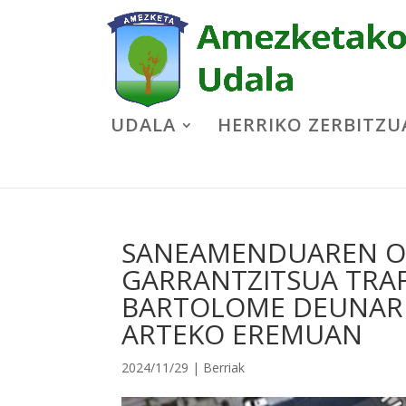
UDALA
HERRIKO ZERBITZU
SANEAMENDUAREN OB
GARRANTZITSUA TRA
BARTOLOME DEUNARE
ARTEKO EREMUAN
2024/11/29
|
Berriak