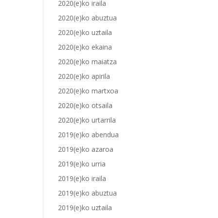
2020(e)ko iraila
2020(e)ko abuztua
2020(e)ko uztaila
2020(e)ko ekaina
2020(e)ko maiatza
2020(e)ko apirila
2020(e)ko martxoa
2020(e)ko otsaila
2020(e)ko urtarrila
2019(e)ko abendua
2019(e)ko azaroa
2019(e)ko urria
2019(e)ko iraila
2019(e)ko abuztua
2019(e)ko uztaila