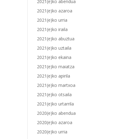
2021(e)ko abendua
2021(e)ko azaroa
2021(e)ko urria
2021(e)ko iraila
2021(e)ko abuztua
2021(e)ko uztaila
2021(e)ko ekaina
2021(e)ko maiatza
2021(e)ko apirila
2021(e)ko martxoa
2021(e)ko otsaila
2021(e)ko urtarrila
2020(e)ko abendua
2020(e)ko azaroa
2020(e)ko urria