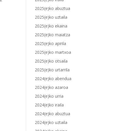
2025(e)ko abuztua
2025(e)ko uztaila
2025(e)ko ekaina
2025(e)ko maiatza
2025(e)ko apirila
2025(e)ko martxoa
2025(e)ko otsaila
2025(e)ko urtarrila
2024(e)ko abendua
2024(e)ko azaroa
2024(e)ko urria
2024(e)ko iraila
2024(e)ko abuztua
2024(e)ko uztaila