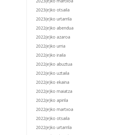
2023(e)ko martxoa
2023(e)ko otsaila
2023(e)ko urtarrila
2022(e)ko abendua
2022(e)ko azaroa
2022(e)ko urria
2022(e)ko iraila
2022(e)ko abuztua
2022(e)ko uztaila
2022(e)ko ekaina
2022(e)ko maiatza
2022(e)ko apirila
2022(e)ko martxoa
2022(e)ko otsaila
2022(e)ko urtarrila