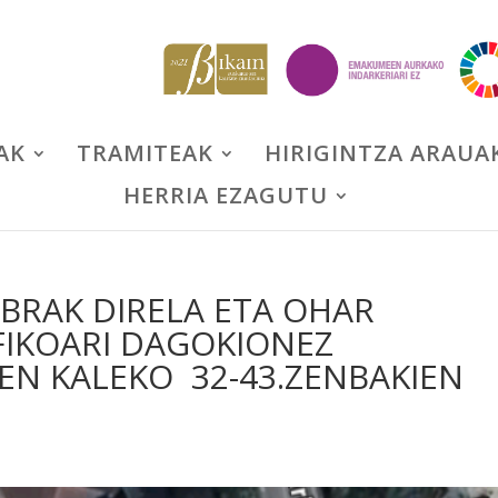
AK
TRAMITEAK
HIRIGINTZA ARAUA
HERRIA EZAGUTU
RAK DIRELA ETA OHAR
FIKOARI DAGOKIONEZ
N KALEKO 32-43.ZENBAKIEN