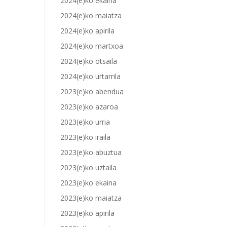
2024(e)ko ekaina
2024(e)ko maiatza
2024(e)ko apirila
2024(e)ko martxoa
2024(e)ko otsaila
2024(e)ko urtarrila
2023(e)ko abendua
2023(e)ko azaroa
2023(e)ko urria
2023(e)ko iraila
2023(e)ko abuztua
2023(e)ko uztaila
2023(e)ko ekaina
2023(e)ko maiatza
2023(e)ko apirila