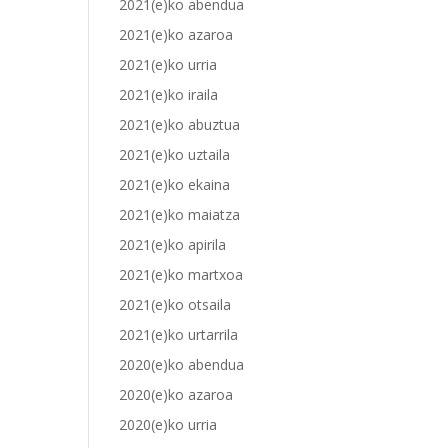
2021(e)ko abendua
2021(e)ko azaroa
2021(e)ko urria
2021(e)ko iraila
2021(e)ko abuztua
2021(e)ko uztaila
2021(e)ko ekaina
2021(e)ko maiatza
2021(e)ko apirila
2021(e)ko martxoa
2021(e)ko otsaila
2021(e)ko urtarrila
2020(e)ko abendua
2020(e)ko azaroa
2020(e)ko urria