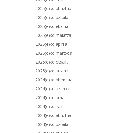
2025(e)ko abuztua
2025(e)ko uztaila
2025(e)ko ekaina
2025(e)ko maiatza
2025(e)ko apirila
2025(e)ko martxoa
2025(e)ko otsaila
2025(e)ko urtarrila
2024(e)ko abendua
2024(e)ko azaroa
2024(e)ko urria
2024(e)ko iraila
2024(e)ko abuztua
2024(e)ko uztaila