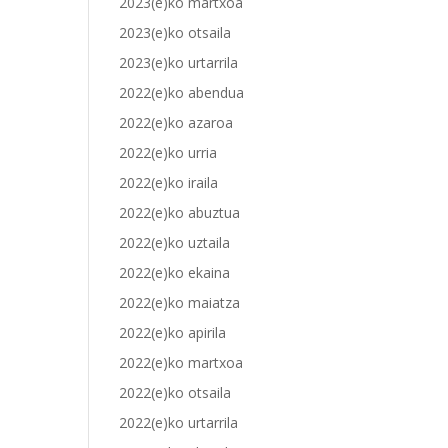
2023(e)ko martxoa
2023(e)ko otsaila
2023(e)ko urtarrila
2022(e)ko abendua
2022(e)ko azaroa
2022(e)ko urria
2022(e)ko iraila
2022(e)ko abuztua
2022(e)ko uztaila
2022(e)ko ekaina
2022(e)ko maiatza
2022(e)ko apirila
2022(e)ko martxoa
2022(e)ko otsaila
2022(e)ko urtarrila