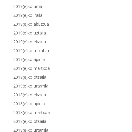
2019(e)ko urria
2019(e)ko iraila
2019(e)ko abuztua
2019(e)ko uztaila
2019(e)ko ekaina
2019(e)ko maiatza
2019(e)ko apirila
2019(e)ko martxoa
2019(e)ko otsaila
2019(e)ko urtarrila
2018(e)ko ekaina
2018(e)ko apirila
2018(e)ko martxoa
2018(e)ko otsaila
2018(e)ko urtarrila