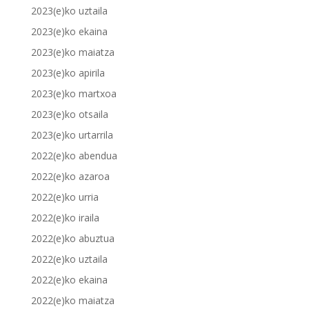
2023(e)ko uztaila
2023(e)ko ekaina
2023(e)ko maiatza
2023(e)ko apirila
2023(e)ko martxoa
2023(e)ko otsaila
2023(e)ko urtarrila
2022(e)ko abendua
2022(e)ko azaroa
2022(e)ko urria
2022(e)ko iraila
2022(e)ko abuztua
2022(e)ko uztaila
2022(e)ko ekaina
2022(e)ko maiatza