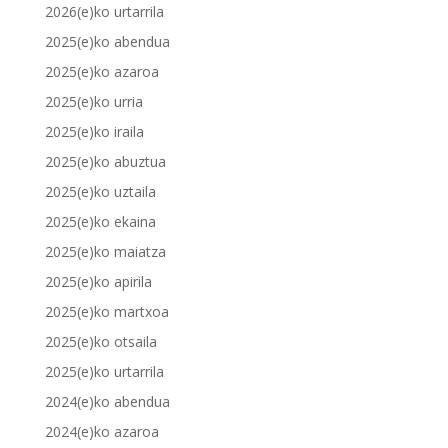
2026(e)ko urtarrila
2025(e)ko abendua
2025(e)ko azaroa
2025(e)ko urria
2025(e)ko iraila
2025(e)ko abuztua
2025(e)ko uztaila
2025(e)ko ekaina
2025(e)ko maiatza
2025(e)ko apirila
2025(e)ko martxoa
2025(e)ko otsaila
2025(e)ko urtarrila
2024(e)ko abendua
2024(e)ko azaroa