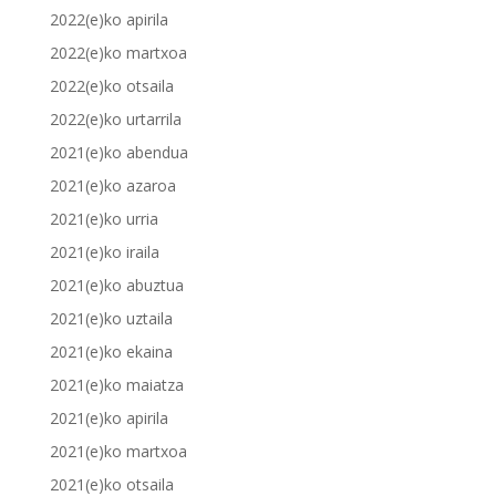
2022(e)ko apirila
2022(e)ko martxoa
2022(e)ko otsaila
2022(e)ko urtarrila
2021(e)ko abendua
2021(e)ko azaroa
2021(e)ko urria
2021(e)ko iraila
2021(e)ko abuztua
2021(e)ko uztaila
2021(e)ko ekaina
2021(e)ko maiatza
2021(e)ko apirila
2021(e)ko martxoa
2021(e)ko otsaila