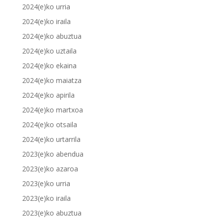
2024(e)ko urria
2024(e)ko iraila
2024(e)ko abuztua
2024(e)ko uztaila
2024(e)ko ekaina
2024(e)ko maiatza
2024(e)ko apirila
2024(e)ko martxoa
2024(e)ko otsaila
2024(e)ko urtarrila
2023(e)ko abendua
2023(e)ko azaroa
2023(e)ko urria
2023(e)ko iraila
2023(e)ko abuztua