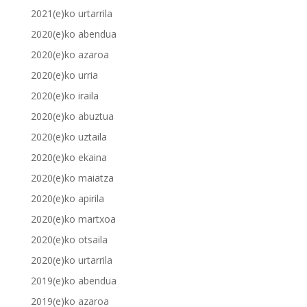
2021(e)ko urtarrila
2020(e)ko abendua
2020(e)ko azaroa
2020(e)ko urria
2020(e)ko iraila
2020(e)ko abuztua
2020(e)ko uztaila
2020(e)ko ekaina
2020(e)ko maiatza
2020(e)ko apirila
2020(e)ko martxoa
2020(e)ko otsaila
2020(e)ko urtarrila
2019(e)ko abendua
2019(e)ko azaroa