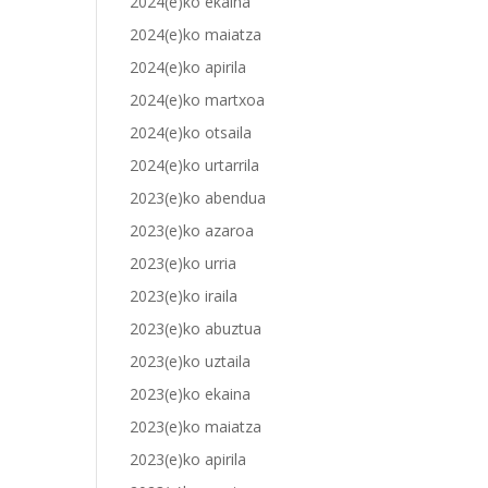
2024(e)ko ekaina
2024(e)ko maiatza
2024(e)ko apirila
2024(e)ko martxoa
2024(e)ko otsaila
2024(e)ko urtarrila
2023(e)ko abendua
2023(e)ko azaroa
2023(e)ko urria
2023(e)ko iraila
2023(e)ko abuztua
2023(e)ko uztaila
2023(e)ko ekaina
2023(e)ko maiatza
2023(e)ko apirila