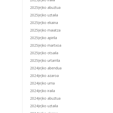
2025(e)ko abuztua
2025(e)ko uztaila
2025(e)ko ekaina
2025(e)ko maiatza
2025(e)ko apirila
2025(e)ko martxoa
2025(e)ko otsaila
2025(e)ko urtarrila
2024(e)ko abendua
2024(e)ko azaroa
2024(e)ko urria
2024(e)ko iraila
2024(e)ko abuztua
2024(e)ko uztaila