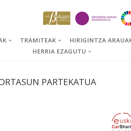
AK
TRAMITEAK
HIRIGINTZA ARAUA
HERRIA EZAGUTU
KORTASUN PARTEKATUA