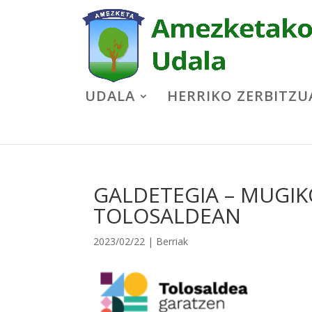
UDALA
HERRIKO ZERBITZU
GALDETEGIA – MUGI
TOLOSALDEAN
2023/02/22
|
Berriak