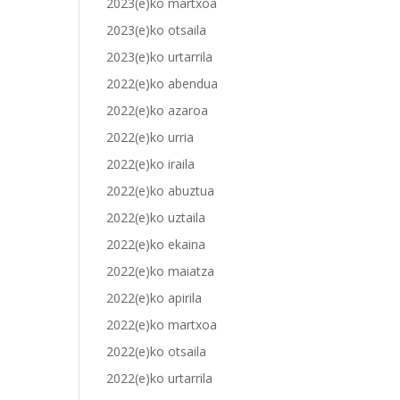
2023(e)ko martxoa
2023(e)ko otsaila
2023(e)ko urtarrila
2022(e)ko abendua
2022(e)ko azaroa
2022(e)ko urria
2022(e)ko iraila
2022(e)ko abuztua
2022(e)ko uztaila
2022(e)ko ekaina
2022(e)ko maiatza
2022(e)ko apirila
2022(e)ko martxoa
2022(e)ko otsaila
2022(e)ko urtarrila