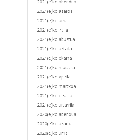
2021(e)ko abendua
2021(e)ko azaroa
2021(e)ko urria
2021(e)ko iraila
2021(e)ko abuztua
2021(e)ko uztaila
2021(e)ko ekaina
2021(e)ko maiatza
2021(e)ko apirila
2021(e)ko martxoa
2021(e)ko otsaila
2021(e)ko urtarrila
2020(e)ko abendua
2020(e)ko azaroa
2020(e)ko urria