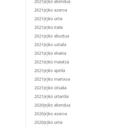
2021(e)ko abendua
2021(e)ko azaroa
2021(e)ko urria
2021(e)ko iraila
2021(e)ko abuztua
2021(e)ko uztaila
2021(e)ko ekaina
2021(e)ko maiatza
2021(e)ko apirila
2021(e)ko martxoa
2021(e)ko otsaila
2021(e)ko urtarrila
2020(e)ko abendua
2020(e)ko azaroa
2020(e)ko urria