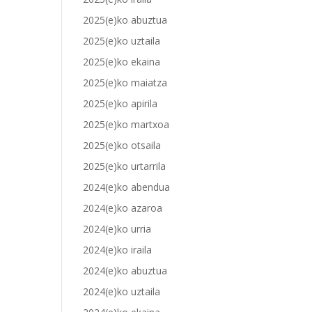
2025(e)ko abuztua
2025(e)ko uztaila
2025(e)ko ekaina
2025(e)ko maiatza
2025(e)ko apirila
2025(e)ko martxoa
2025(e)ko otsaila
2025(e)ko urtarrila
2024(e)ko abendua
2024(e)ko azaroa
2024(e)ko urria
2024(e)ko iraila
2024(e)ko abuztua
2024(e)ko uztaila