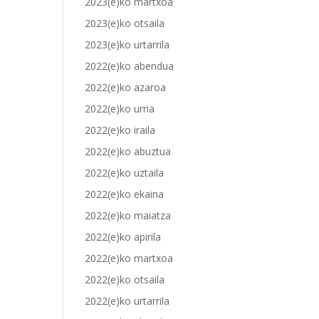
2023(e)ko martxoa
2023(e)ko otsaila
2023(e)ko urtarrila
2022(e)ko abendua
2022(e)ko azaroa
2022(e)ko urria
2022(e)ko iraila
2022(e)ko abuztua
2022(e)ko uztaila
2022(e)ko ekaina
2022(e)ko maiatza
2022(e)ko apirila
2022(e)ko martxoa
2022(e)ko otsaila
2022(e)ko urtarrila