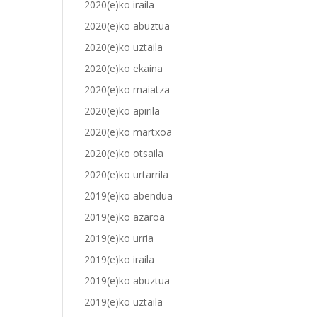
2020(e)ko iraila
2020(e)ko abuztua
2020(e)ko uztaila
2020(e)ko ekaina
2020(e)ko maiatza
2020(e)ko apirila
2020(e)ko martxoa
2020(e)ko otsaila
2020(e)ko urtarrila
2019(e)ko abendua
2019(e)ko azaroa
2019(e)ko urria
2019(e)ko iraila
2019(e)ko abuztua
2019(e)ko uztaila