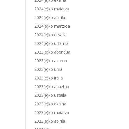
2024(e)ko ekaina
2024(e)ko maiatza
2024(e)ko apirila
2024(e)ko martxoa
2024(e)ko otsaila
2024(e)ko urtarrila
2023(e)ko abendua
2023(e)ko azaroa
2023(e)ko urria
2023(e)ko iraila
2023(e)ko abuztua
2023(e)ko uztaila
2023(e)ko ekaina
2023(e)ko maiatza
2023(e)ko apirila