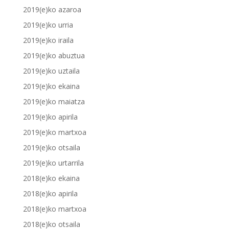
2019(e)ko azaroa
2019(e)ko urria
2019(e)ko iraila
2019(e)ko abuztua
2019(e)ko uztaila
2019(e)ko ekaina
2019(e)ko maiatza
2019(e)ko apirila
2019(e)ko martxoa
2019(e)ko otsaila
2019(e)ko urtarrila
2018(e)ko ekaina
2018(e)ko apirila
2018(e)ko martxoa
2018(e)ko otsaila