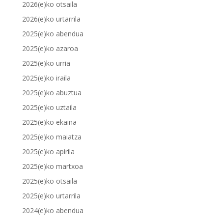
2026(e)ko otsaila
2026(e)ko urtarrila
2025(e)ko abendua
2025(e)ko azaroa
2025(e)ko urria
2025(e)ko iraila
2025(e)ko abuztua
2025(e)ko uztaila
2025(e)ko ekaina
2025(e)ko maiatza
2025(e)ko apirila
2025(e)ko martxoa
2025(e)ko otsaila
2025(e)ko urtarrila
2024(e)ko abendua