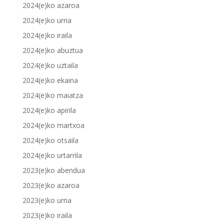
2024(e)ko azaroa
2024(e)ko urria
2024(e)ko iraila
2024(e)ko abuztua
2024(e)ko uztaila
2024(e)ko ekaina
2024(e)ko maiatza
2024(e)ko apirila
2024(e)ko martxoa
2024(e)ko otsaila
2024(e)ko urtarrila
2023(e)ko abendua
2023(e)ko azaroa
2023(e)ko urria
2023(e)ko iraila