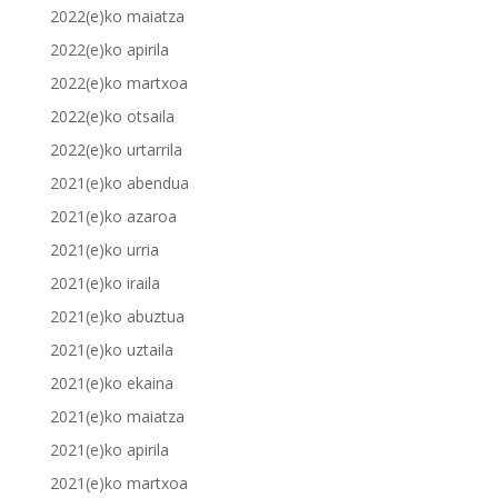
2022(e)ko maiatza
2022(e)ko apirila
2022(e)ko martxoa
2022(e)ko otsaila
2022(e)ko urtarrila
2021(e)ko abendua
2021(e)ko azaroa
2021(e)ko urria
2021(e)ko iraila
2021(e)ko abuztua
2021(e)ko uztaila
2021(e)ko ekaina
2021(e)ko maiatza
2021(e)ko apirila
2021(e)ko martxoa