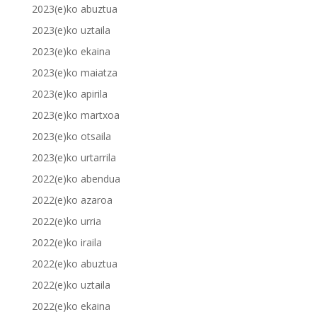
2023(e)ko abuztua
2023(e)ko uztaila
2023(e)ko ekaina
2023(e)ko maiatza
2023(e)ko apirila
2023(e)ko martxoa
2023(e)ko otsaila
2023(e)ko urtarrila
2022(e)ko abendua
2022(e)ko azaroa
2022(e)ko urria
2022(e)ko iraila
2022(e)ko abuztua
2022(e)ko uztaila
2022(e)ko ekaina