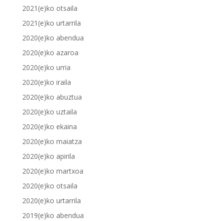
2021(e)ko otsaila
2021(e)ko urtarrila
2020(e)ko abendua
2020(e)ko azaroa
2020(e)ko urria
2020(e)ko iraila
2020(e)ko abuztua
2020(e)ko uztaila
2020(e)ko ekaina
2020(e)ko maiatza
2020(e)ko apirila
2020(e)ko martxoa
2020(e)ko otsaila
2020(e)ko urtarrila
2019(e)ko abendua