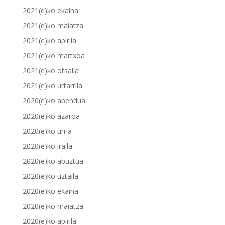
2021(e)ko ekaina
2021(e)ko maiatza
2021(e)ko apirila
2021(e)ko martxoa
2021(e)ko otsaila
2021(e)ko urtarrila
2020(e)ko abendua
2020(e)ko azaroa
2020(e)ko urria
2020(e)ko iraila
2020(e)ko abuztua
2020(e)ko uztaila
2020(e)ko ekaina
2020(e)ko maiatza
2020(e)ko apirila