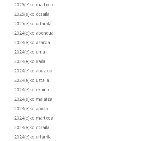
2025(e)ko martxoa
2025(e)ko otsaila
2025(e)ko urtarrila
2024(e)ko abendua
2024(e)ko azaroa
2024(e)ko urria
2024(e)ko iraila
2024(e)ko abuztua
2024(e)ko uztaila
2024(e)ko ekaina
2024(e)ko maiatza
2024(e)ko apirila
2024(e)ko martxoa
2024(e)ko otsaila
2024(e)ko urtarrila