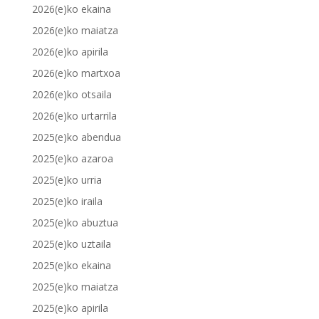
2026(e)ko ekaina
2026(e)ko maiatza
2026(e)ko apirila
2026(e)ko martxoa
2026(e)ko otsaila
2026(e)ko urtarrila
2025(e)ko abendua
2025(e)ko azaroa
2025(e)ko urria
2025(e)ko iraila
2025(e)ko abuztua
2025(e)ko uztaila
2025(e)ko ekaina
2025(e)ko maiatza
2025(e)ko apirila