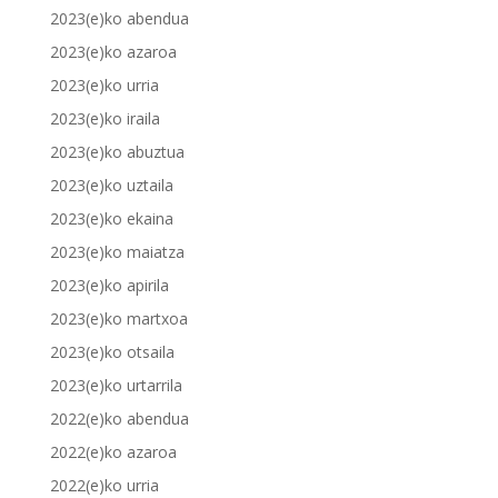
2023(e)ko abendua
2023(e)ko azaroa
2023(e)ko urria
2023(e)ko iraila
2023(e)ko abuztua
2023(e)ko uztaila
2023(e)ko ekaina
2023(e)ko maiatza
2023(e)ko apirila
2023(e)ko martxoa
2023(e)ko otsaila
2023(e)ko urtarrila
2022(e)ko abendua
2022(e)ko azaroa
2022(e)ko urria