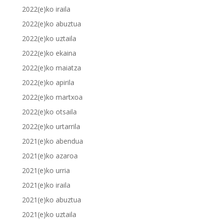
2022(e)ko iraila
2022(e)ko abuztua
2022(e)ko uztaila
2022(e)ko ekaina
2022(e)ko maiatza
2022(e)ko apirila
2022(e)ko martxoa
2022(e)ko otsaila
2022(e)ko urtarrila
2021(e)ko abendua
2021(e)ko azaroa
2021(e)ko urria
2021(e)ko iraila
2021(e)ko abuztua
2021(e)ko uztaila