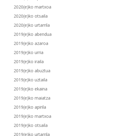
2020(e)ko martxoa
2020(e)ko otsaila
2020(e)ko urtarrila
2019(e)ko abendua
2019(e)ko azaroa
2019(e)ko urria
2019(e)ko iraila
2019(e)ko abuztua
2019(e)ko uztaila
2019(e)ko ekaina
2019(e)ko maiatza
2019(e)ko apirila
2019(e)ko martxoa
2019(e)ko otsaila
2019(e)ko urtarrila