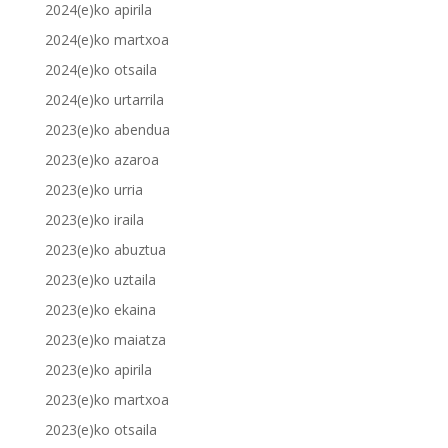
2024(e)ko apirila
2024(e)ko martxoa
2024(e)ko otsaila
2024(e)ko urtarrila
2023(e)ko abendua
2023(e)ko azaroa
2023(e)ko urria
2023(e)ko iraila
2023(e)ko abuztua
2023(e)ko uztaila
2023(e)ko ekaina
2023(e)ko maiatza
2023(e)ko apirila
2023(e)ko martxoa
2023(e)ko otsaila