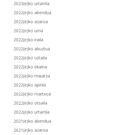
2023(e)ko urtarrila
2022(e)ko abendua
2022(e)ko azaroa
2022(e)ko urria
2022(e)ko iraila
2022(e)ko abuztua
2022(e)ko uztaila
2022(e)ko ekaina
2022(e)ko maiatza
2022(e)ko apirila
2022(e)ko martxoa
2022(e)ko otsaila
2022(e)ko urtarrila
2021(e)ko abendua
2021(e)ko azaroa