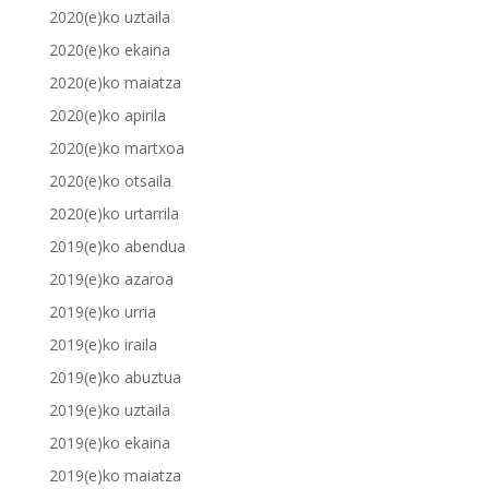
2020(e)ko uztaila
2020(e)ko ekaina
2020(e)ko maiatza
2020(e)ko apirila
2020(e)ko martxoa
2020(e)ko otsaila
2020(e)ko urtarrila
2019(e)ko abendua
2019(e)ko azaroa
2019(e)ko urria
2019(e)ko iraila
2019(e)ko abuztua
2019(e)ko uztaila
2019(e)ko ekaina
2019(e)ko maiatza