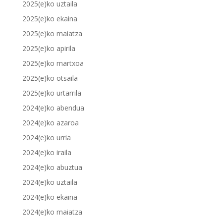
2025(e)ko uztaila
2025(e)ko ekaina
2025(e)ko maiatza
2025(e)ko apirila
2025(e)ko martxoa
2025(e)ko otsaila
2025(e)ko urtarrila
2024(e)ko abendua
2024(e)ko azaroa
2024(e)ko urria
2024(e)ko iraila
2024(e)ko abuztua
2024(e)ko uztaila
2024(e)ko ekaina
2024(e)ko maiatza