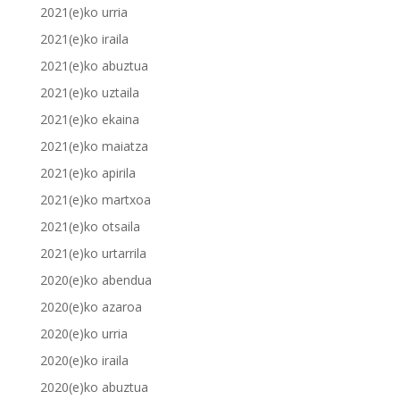
2021(e)ko urria
2021(e)ko iraila
2021(e)ko abuztua
2021(e)ko uztaila
2021(e)ko ekaina
2021(e)ko maiatza
2021(e)ko apirila
2021(e)ko martxoa
2021(e)ko otsaila
2021(e)ko urtarrila
2020(e)ko abendua
2020(e)ko azaroa
2020(e)ko urria
2020(e)ko iraila
2020(e)ko abuztua