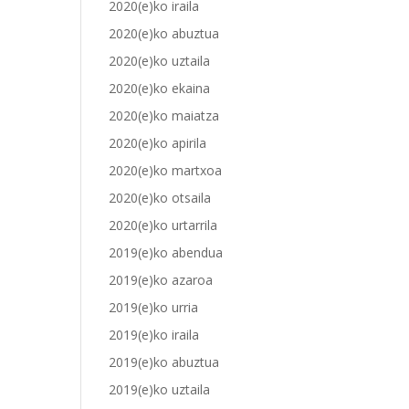
2020(e)ko iraila
2020(e)ko abuztua
2020(e)ko uztaila
2020(e)ko ekaina
2020(e)ko maiatza
2020(e)ko apirila
2020(e)ko martxoa
2020(e)ko otsaila
2020(e)ko urtarrila
2019(e)ko abendua
2019(e)ko azaroa
2019(e)ko urria
2019(e)ko iraila
2019(e)ko abuztua
2019(e)ko uztaila