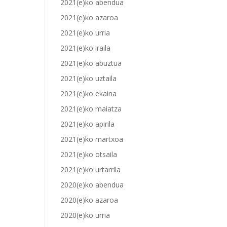
2021(e)ko abendua
2021(e)ko azaroa
2021(e)ko urria
2021(e)ko iraila
2021(e)ko abuztua
2021(e)ko uztaila
2021(e)ko ekaina
2021(e)ko maiatza
2021(e)ko apirila
2021(e)ko martxoa
2021(e)ko otsaila
2021(e)ko urtarrila
2020(e)ko abendua
2020(e)ko azaroa
2020(e)ko urria