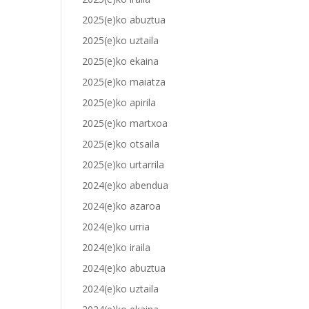
2025(e)ko abuztua
2025(e)ko uztaila
2025(e)ko ekaina
2025(e)ko maiatza
2025(e)ko apirila
2025(e)ko martxoa
2025(e)ko otsaila
2025(e)ko urtarrila
2024(e)ko abendua
2024(e)ko azaroa
2024(e)ko urria
2024(e)ko iraila
2024(e)ko abuztua
2024(e)ko uztaila