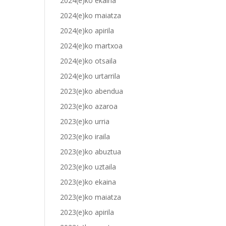
2024(e)ko ekaina
2024(e)ko maiatza
2024(e)ko apirila
2024(e)ko martxoa
2024(e)ko otsaila
2024(e)ko urtarrila
2023(e)ko abendua
2023(e)ko azaroa
2023(e)ko urria
2023(e)ko iraila
2023(e)ko abuztua
2023(e)ko uztaila
2023(e)ko ekaina
2023(e)ko maiatza
2023(e)ko apirila