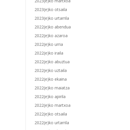
2023(e)ko martxoa
2023(e)ko otsaila
2023(e)ko urtarrila
2022(e)ko abendua
2022(e)ko azaroa
2022(e)ko urria
2022(e)ko iraila
2022(e)ko abuztua
2022(e)ko uztaila
2022(e)ko ekaina
2022(e)ko maiatza
2022(e)ko apirila
2022(e)ko martxoa
2022(e)ko otsaila
2022(e)ko urtarrila