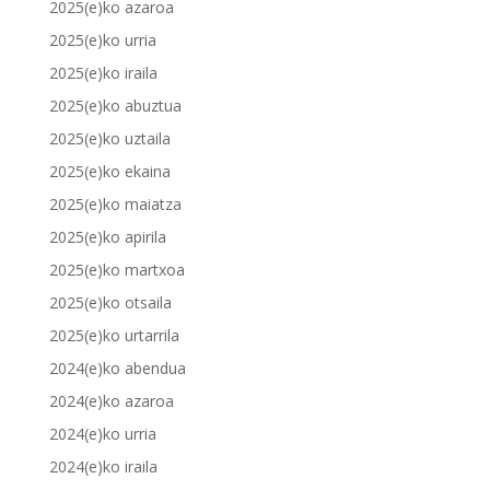
2025(e)ko azaroa
2025(e)ko urria
2025(e)ko iraila
2025(e)ko abuztua
2025(e)ko uztaila
2025(e)ko ekaina
2025(e)ko maiatza
2025(e)ko apirila
2025(e)ko martxoa
2025(e)ko otsaila
2025(e)ko urtarrila
2024(e)ko abendua
2024(e)ko azaroa
2024(e)ko urria
2024(e)ko iraila