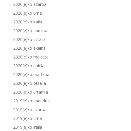
2020(e)ko azaroa
2020(e)ko urria
2020(e)ko iraila
2020(e)ko abuztua
2020(e)ko uztaila
2020(e)ko ekaina
2020(e)ko maiatza
2020(e)ko apirila
2020(e)ko martxoa
2020(e)ko otsaila
2020(e)ko urtarrila
2019(e)ko abendua
2019(e)ko azaroa
2019(e)ko urria
2019(e)ko iraila