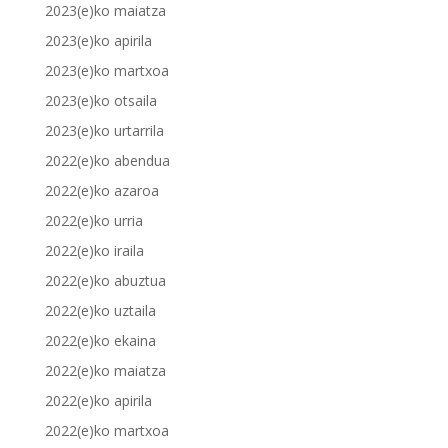
2023(e)ko maiatza
2023(e)ko apirila
2023(e)ko martxoa
2023(e)ko otsaila
2023(e)ko urtarrila
2022(e)ko abendua
2022(e)ko azaroa
2022(e)ko urria
2022(e)ko iraila
2022(e)ko abuztua
2022(e)ko uztaila
2022(e)ko ekaina
2022(e)ko maiatza
2022(e)ko apirila
2022(e)ko martxoa