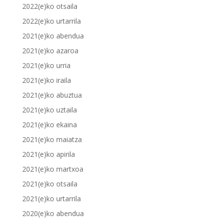
2022(e)ko otsaila
2022(e)ko urtarrila
2021(e)ko abendua
2021(e)ko azaroa
2021(e)ko urria
2021(e)ko iraila
2021(e)ko abuztua
2021(e)ko uztaila
2021(e)ko ekaina
2021(e)ko maiatza
2021(e)ko apirila
2021(e)ko martxoa
2021(e)ko otsaila
2021(e)ko urtarrila
2020(e)ko abendua