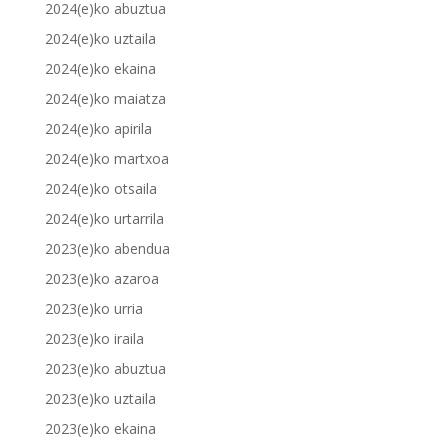
2024(e)ko abuztua
2024(e)ko uztaila
2024(e)ko ekaina
2024(e)ko maiatza
2024(e)ko apirila
2024(e)ko martxoa
2024(e)ko otsaila
2024(e)ko urtarrila
2023(e)ko abendua
2023(e)ko azaroa
2023(e)ko urria
2023(e)ko iraila
2023(e)ko abuztua
2023(e)ko uztaila
2023(e)ko ekaina