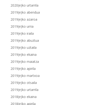
2020(e)ko urtarrila
2019(e)ko abendua
2019(e)ko azaroa
2019(e)ko urria
2019(e)ko iraila
2019(e)ko abuztua
2019(e)ko uztaila
2019(e)ko ekaina
2019(e)ko maiatza
2019(e)ko apirila
2019(e)ko martxoa
2019(e)ko otsaila
2019(e)ko urtarrila
2018(e)ko ekaina
2018(e)ko apirila