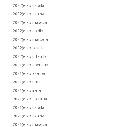
2022(e)ko uztaila
2022(e)ko ekaina
2022(e)ko maiatza
2022(e)ko apirila
2022(e)ko martxoa
2022(e)ko otsaila
2022(e)ko urtarrila
2021(e)ko abendua
2021(e)ko azaroa
2021(e)ko urria
2021(e)ko iraila
2021(e)ko abuztua
2021(e)ko uztaila
2021(e)ko ekaina
2021(e)ko maiatza