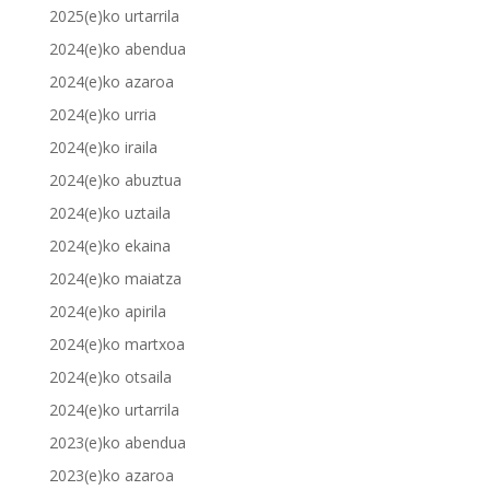
2025(e)ko urtarrila
2024(e)ko abendua
2024(e)ko azaroa
2024(e)ko urria
2024(e)ko iraila
2024(e)ko abuztua
2024(e)ko uztaila
2024(e)ko ekaina
2024(e)ko maiatza
2024(e)ko apirila
2024(e)ko martxoa
2024(e)ko otsaila
2024(e)ko urtarrila
2023(e)ko abendua
2023(e)ko azaroa