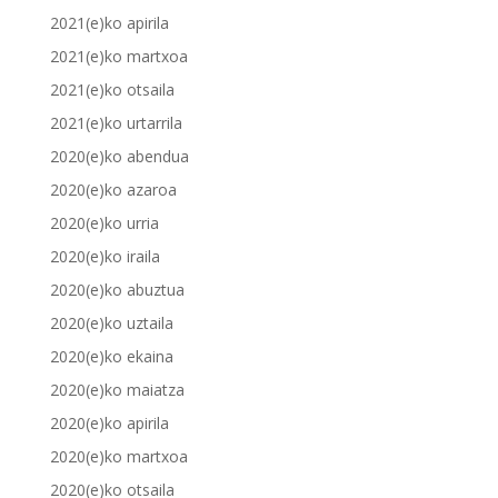
2021(e)ko apirila
2021(e)ko martxoa
2021(e)ko otsaila
2021(e)ko urtarrila
2020(e)ko abendua
2020(e)ko azaroa
2020(e)ko urria
2020(e)ko iraila
2020(e)ko abuztua
2020(e)ko uztaila
2020(e)ko ekaina
2020(e)ko maiatza
2020(e)ko apirila
2020(e)ko martxoa
2020(e)ko otsaila