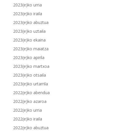
2023(e)ko urria
2023(e)ko iraila
2023(e)ko abuztua
2023(e)ko uztaila
2023(e)ko ekaina
2023(e)ko maiatza
2023(e)ko apirila
2023(e)ko martxoa
2023(e)ko otsaila
2023(e)ko urtarrila
2022(e)ko abendua
2022(e)ko azaroa
2022(e)ko urria
2022(e)ko iraila
2022(e)ko abuztua