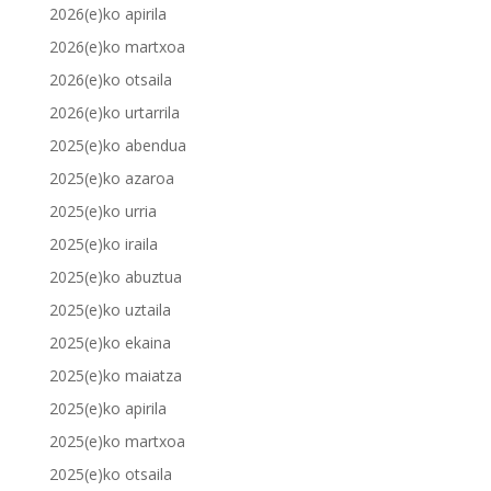
2026(e)ko apirila
2026(e)ko martxoa
2026(e)ko otsaila
2026(e)ko urtarrila
2025(e)ko abendua
2025(e)ko azaroa
2025(e)ko urria
2025(e)ko iraila
2025(e)ko abuztua
2025(e)ko uztaila
2025(e)ko ekaina
2025(e)ko maiatza
2025(e)ko apirila
2025(e)ko martxoa
2025(e)ko otsaila