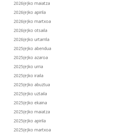
2026(e)ko maiatza
2026(e)ko apirila
2026(e)ko martxoa
2026(e)ko otsaila
2026(e)ko urtarrila
2025(e)ko abendua
2025(e)ko azaroa
2025(e)ko urria
2025(e)ko iraila
2025(e)ko abuztua
2025(e)ko uztaila
2025(e)ko ekaina
2025(e)ko maiatza
2025(e)ko apirila
2025(e)ko martxoa