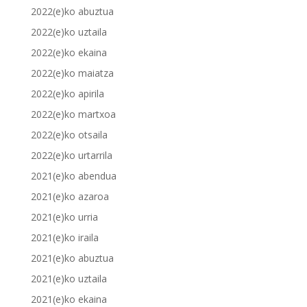
2022(e)ko abuztua
2022(e)ko uztaila
2022(e)ko ekaina
2022(e)ko maiatza
2022(e)ko apirila
2022(e)ko martxoa
2022(e)ko otsaila
2022(e)ko urtarrila
2021(e)ko abendua
2021(e)ko azaroa
2021(e)ko urria
2021(e)ko iraila
2021(e)ko abuztua
2021(e)ko uztaila
2021(e)ko ekaina