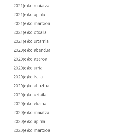
2021(e)ko maiatza
2021(e)ko apirila
2021(e)ko martxoa
2021(e)ko otsaila
2021(e)ko urtarrila
2020(e)ko abendua
2020(e)ko azaroa
2020(e)ko urria
2020(e)ko iraila
2020(e)ko abuztua
2020(e)ko uztaila
2020(e)ko ekaina
2020(e)ko maiatza
2020(e)ko apirila
2020(e)ko martxoa