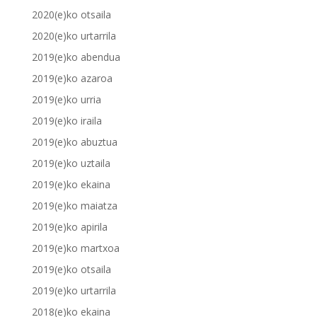
2020(e)ko otsaila
2020(e)ko urtarrila
2019(e)ko abendua
2019(e)ko azaroa
2019(e)ko urria
2019(e)ko iraila
2019(e)ko abuztua
2019(e)ko uztaila
2019(e)ko ekaina
2019(e)ko maiatza
2019(e)ko apirila
2019(e)ko martxoa
2019(e)ko otsaila
2019(e)ko urtarrila
2018(e)ko ekaina