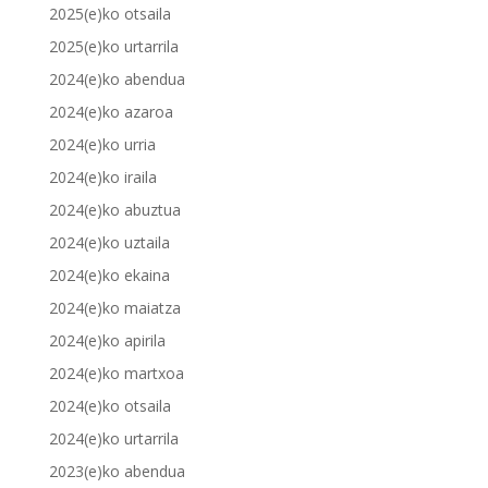
2025(e)ko otsaila
2025(e)ko urtarrila
2024(e)ko abendua
2024(e)ko azaroa
2024(e)ko urria
2024(e)ko iraila
2024(e)ko abuztua
2024(e)ko uztaila
2024(e)ko ekaina
2024(e)ko maiatza
2024(e)ko apirila
2024(e)ko martxoa
2024(e)ko otsaila
2024(e)ko urtarrila
2023(e)ko abendua