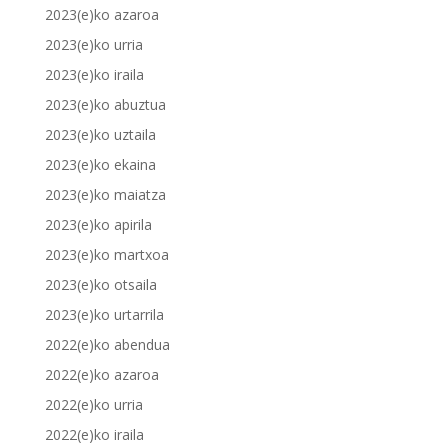
2023(e)ko azaroa
2023(e)ko urria
2023(e)ko iraila
2023(e)ko abuztua
2023(e)ko uztaila
2023(e)ko ekaina
2023(e)ko maiatza
2023(e)ko apirila
2023(e)ko martxoa
2023(e)ko otsaila
2023(e)ko urtarrila
2022(e)ko abendua
2022(e)ko azaroa
2022(e)ko urria
2022(e)ko iraila