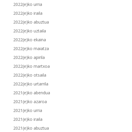
2022(e)ko urria
2022(e)ko iraila
2022(e)ko abuztua
2022(e)ko uztaila
2022(e)ko ekaina
2022(e)ko maiatza
2022(e)ko apirila
2022(e)ko martxoa
2022(e)ko otsaila
2022(e)ko urtarrila
2021(e)ko abendua
2021(e)ko azaroa
2021(e)ko urria
2021(e)ko iraila
2021(e)ko abuztua