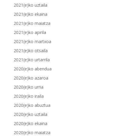
2021(e)ko uztaila
2021(e)ko ekaina
2021(e)ko maiatza
2021(e)ko apirila
2021(e)ko martxoa
2021(e)ko otsaila
2021(e)ko urtarrila
2020(e)ko abendua
2020(e)ko azaroa
2020(e)ko urria
2020(e)ko iraila
2020(e)ko abuztua
2020(e)ko uztaila
2020(e)ko ekaina
2020(e)ko maiatza