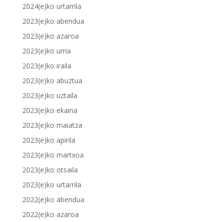
2024(e)ko urtarrila
2023(e)ko abendua
2023(e)ko azaroa
2023(e)ko urria
2023(e)ko iraila
2023(e)ko abuztua
2023(e)ko uztaila
2023(e)ko ekaina
2023(e)ko maiatza
2023(e)ko apirila
2023(e)ko martxoa
2023(e)ko otsaila
2023(e)ko urtarrila
2022(e)ko abendua
2022(e)ko azaroa