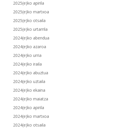
2025(e)ko apirila
2025(e)ko martxoa
2025(e)ko otsaila
2025(e)ko urtarrila
2024(e)ko abendua
2024(e)ko azaroa
2024(e)ko urria
2024(e)ko iraila
2024(e)ko abuztua
2024(e)ko uztaila
2024(e)ko ekaina
2024(e)ko maiatza
2024(e)ko apirila
2024(e)ko martxoa
2024(e)ko otsaila