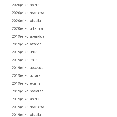
2020(e)ko apirila
2020(e)ko martxoa
2020(e)ko otsaila
2020(e)ko urtarrila
2019(e)ko abendua
2019(e)ko azaroa
2019(e)ko urria
2019(e)ko iraila
2019(e)ko abuztua
2019(e)ko uztaila
2019(e)ko ekaina
2019(e)ko maiatza
2019(e)ko apirila
2019(e)ko martxoa
2019(e)ko otsaila