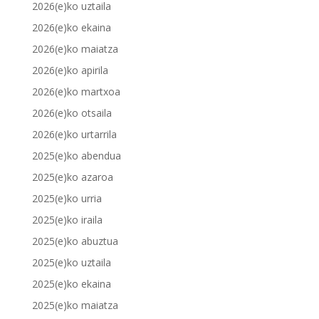
2026(e)ko uztaila
2026(e)ko ekaina
2026(e)ko maiatza
2026(e)ko apirila
2026(e)ko martxoa
2026(e)ko otsaila
2026(e)ko urtarrila
2025(e)ko abendua
2025(e)ko azaroa
2025(e)ko urria
2025(e)ko iraila
2025(e)ko abuztua
2025(e)ko uztaila
2025(e)ko ekaina
2025(e)ko maiatza